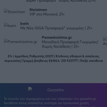
Super Προσφορά* Χωρίς Κατάθεση (21+)
Stoiximan
VIP στο Μονακό; 21+
bwin
Με Νέα GIGA Προσφορά* γνωριμίας | 21+
Pamestoixima.gr
Μοναδική Προσφορά Γνωριμίας!
Χωρίς Κατάθεση | 21+
21+ | Αρμόδιος Ρυθμιστής ΕΕΕΠ | Κίνδυνος εθισμού & απώλειας
περιουσίας| Γραμμή βοήθειας ΚΕΘΕΑ: 210 9237777 | Παίξε υπεύθυνα
Το σύνολο του περιεχομένου και των υπηρεσιών του gazzetta.gr
διατίθεται στους επισκέπτες αυστηρά για προσωπική χρήση.