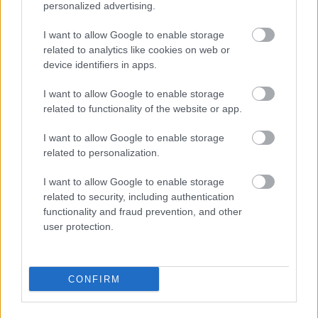
personalized advertising.
Για να προσθέσεις το σχόλιο
I want to allow Google to enable storage
σου πρέπει να συνδεθείς
related to analytics like cookies on web or
device identifiers in apps.
στο my gazzetta!
I want to allow Google to enable storage
related to functionality of the website or app.
Εγγραφή
Σύνδεση
I want to allow Google to enable storage
related to personalization.
I want to allow Google to enable storage
related to security, including authentication
functionality and fraud prevention, and other
user protection.
CONFIRM