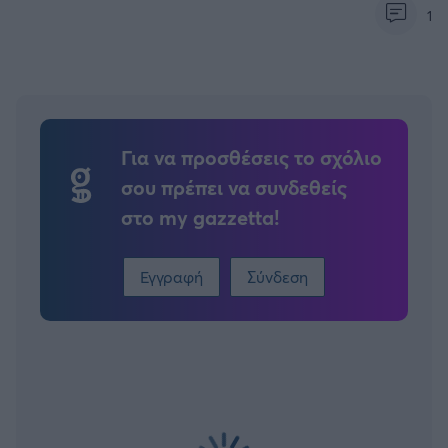
1
Για να προσθέσεις το σχόλιο
σου πρέπει να συνδεθείς
στο my gazzetta!
Εγγραφή
Σύνδεση