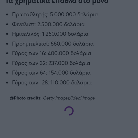
Τα χρηματικά έπαθλα στο μονό
Πρωταθλητής: 5.000.000 δολάρια
Άρσεναλ
Φιναλίστ: 2.500.000 δολάρια
Γιουβέντους
Ημιτελικός: 1.260.000 δολάρια
Προημιτελικοί: 660.000 δολάρια
Μίλαν
Γύρος των 16: 400.000 δολάρια
Γύρος των 32: 237.000 δολάρια
Ίντερ
Γύρος των 64: 154.000 δολάρια
Γύρος των 128: 110.000 δολάρια
Μπάγερν Μονάχου
@Photo credits:
Getty Images/Ideal Image
Παρί Σεν Ζερμέν