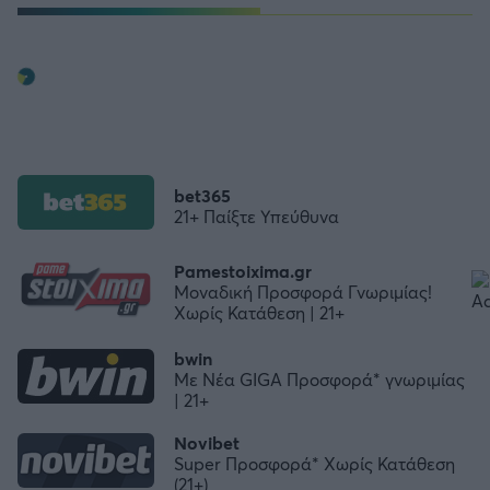
bet365
21+ Παίξτε Υπεύθυνα
Pamestoixima.gr
Μοναδική Προσφορά Γνωριμίας!
Χωρίς Κατάθεση | 21+
bwin
Με Νέα GIGA Προσφορά* γνωριμίας
| 21+
Novibet
Super Προσφορά* Χωρίς Κατάθεση
(21+)