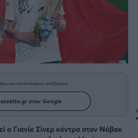
θρα στα αποτελέσματα αναζήτησης.
azzetta.gr στην Google
εί ο Γιανίκ Σίνερ κόντρα στον Νόβακ