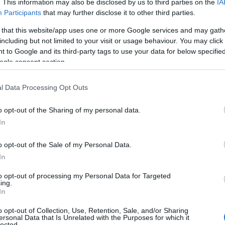
. This information may also be disclosed by us to third parties on the
IA
Participants
that may further disclose it to other third parties.
 that this website/app uses one or more Google services and may gath
including but not limited to your visit or usage behaviour. You may click 
 to Google and its third-party tags to use your data for below specifi
ogle consent section.
l Data Processing Opt Outs
o opt-out of the Sharing of my personal data.
In
o opt-out of the Sale of my Personal Data.
In
to opt-out of processing my Personal Data for Targeted
ing.
In
o opt-out of Collection, Use, Retention, Sale, and/or Sharing
ersonal Data that Is Unrelated with the Purposes for which it
lected.