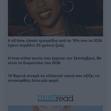
6 all time classic τραγούδια από τα ‘90s που το 2026
έχουν (σχεδόν) 30 χρόνια ζωής
Η true crime ταινία που έρχεται τον Σεπτέμβριο, θα
είναι το διαμαντάκι του 2026
10 θερινά σινεμά σε ελληνικά νησιά που αξίζει να
επισκεφθείς έστω μία φορά