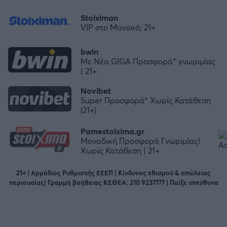
Stoiximan
VIP στο Μονακό; 21+
bwin
Με Νέα GIGA Προσφορά* γνωριμίας
| 21+
Novibet
Super Προσφορά* Χωρίς Κατάθεση
(21+)
Pamestoixima.gr
Μοναδική Προσφορά Γνωριμίας!
Χωρίς Κατάθεση | 21+
21+ | Αρμόδιος Ρυθμιστής ΕΕΕΠ | Κίνδυνος εθισμού & απώλειας
περιουσίας| Γραμμή βοήθειας ΚΕΘΕΑ: 210 9237777 | Παίξε υπεύθυνα