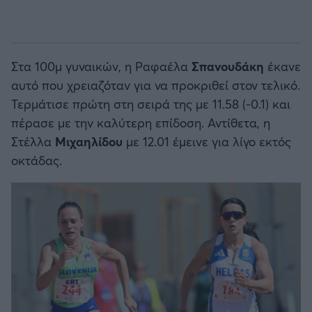
Στα 100μ γυναικών, η Ραφαέλα
Σπανουδάκη
έκανε
αυτό που χρειαζόταν για να προκριθεί στον τελικό.
Τερμάτισε πρώτη στη σειρά της με 11.58 (-0.1) και
πέρασε με την καλύτερη επίδοση. Αντίθετα, η
Στέλλα
Μιχαηλίδου
με 12.01 έμεινε για λίγο εκτός
οκτάδας.