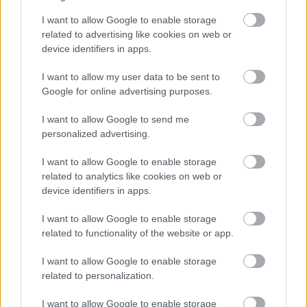
I want to allow Google to enable storage
related to advertising like cookies on web or
device identifiers in apps.
I want to allow my user data to be sent to
Google for online advertising purposes.
I want to allow Google to send me
personalized advertising.
I want to allow Google to enable storage
related to analytics like cookies on web or
device identifiers in apps.
I want to allow Google to enable storage
related to functionality of the website or app.
Πέρα από τη Λισαβόνα: 10 μαγευτικοί προορισμοί
της Πορτογαλίας
I want to allow Google to enable storage
related to personalization.
Το καλά κρυμμένο μυστικό της Κρήτης: Το φαράγγι
των Αγίων και η μαγευτική παραλία στο Λιβυκό
I want to allow Google to enable storage