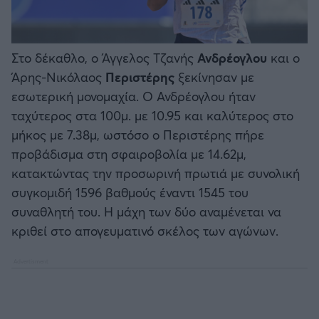
Στο δέκαθλο, ο Άγγελος Τζανής
Ανδρέογλου
και ο
Άρης-Νικόλαος
Περιστέρης
ξεκίνησαν με
εσωτερική μονομαχία. Ο Ανδρέογλου ήταν
ταχύτερος στα 100μ. με 10.95 και καλύτερος στο
μήκος με 7.38μ, ωστόσο ο Περιστέρης πήρε
προβάδισμα στη σφαιροβολία με 14.62μ,
κατακτώντας την προσωρινή πρωτιά με συνολική
συγκομιδή 1596 βαθμούς έναντι 1545 του
συναθλητή του. Η μάχη των δύο αναμένεται να
κριθεί στο απογευματινό σκέλος των αγώνων.