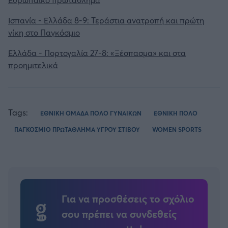
Ισπανία - Ελλάδα 8-9: Τεράστια ανατροπή και πρώτη
νίκη στο Παγκόσμιο
Ελλάδα - Πορτογαλία 27-8: «Ξέσπασμα» και στα
προημιτελικά
Tags:
ΕΘΝΙΚΗ ΟΜΑΔΑ ΠΟΛΟ ΓΥΝΑΙΚΩΝ
ΕΘΝΙΚΗ ΠΟΛΟ
ΠΑΓΚΟΣΜΙΟ ΠΡΩΤΑΘΛΗΜΑ ΥΓΡΟΥ ΣΤΙΒΟΥ
WOMEN SPORTS
Για να προσθέσεις το σχόλιο
σου πρέπει να συνδεθείς