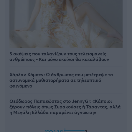
5 σκέψεις που ταλανίζουν τους τελειομανείς
ανθρώπους - Και μόνο εκείνοι θα καταλάβουν
Χάρλαν Κόμπεν: Ο άνθρωπος που μετέτρεψε τα
αστυνομικά μυθιστορήματα σε τηλεοπτικό
φαινόμενο
Θεόδωρος Παπακώστας στο JennyGr: «Κάποιοι
ξέρουν πόλεις όπως Συρακούσες ή Τάραντας, αλλά
η Μεγάλη Ελλάδα παραμένει άγνωστη»