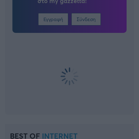
στο my gazzetta!
Εγγραφή
Σύνδεση
BEST OF
INTERNET