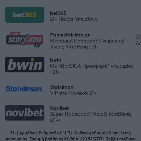
bet365
21+ Παίξτε Υπεύθυνα
Pamestoixima.gr
Μοναδική Προσφορά Γνωριμίας!
Χωρίς Κατάθεση | 21+
bwin
Με Νέα GIGA Προσφορά* γνωριμίας
| 21+
Stoiximan
VIP στο Μονακό; 21+
Novibet
Super Προσφορά* Χωρίς Κατάθεση
(21+)
21+ | Αρμόδιος Ρυθμιστής ΕΕΕΠ | Κίνδυνος εθισμού & απώλειας
περιουσίας| Γραμμή βοήθειας ΚΕΘΕΑ: 210 9237777 | Παίξε υπεύθυνα