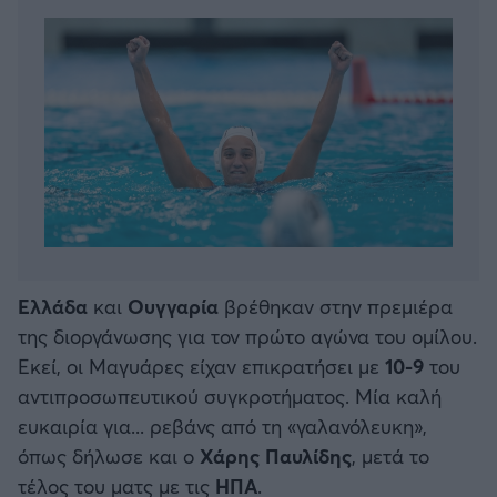
Ελλάδα
και
Ουγγαρία
βρέθηκαν στην πρεμιέρα
της διοργάνωσης για τον πρώτο αγώνα του ομίλου.
Εκεί, οι Μαγυάρες είχαν επικρατήσει με
10-9
του
αντιπροσωπευτικού συγκροτήματος. Μία καλή
ευκαιρία για... ρεβάνς από τη «γαλανόλευκη»,
όπως δήλωσε και ο
Χάρης Παυλίδης
, μετά το
τέλος του ματς με τις
ΗΠΑ
.