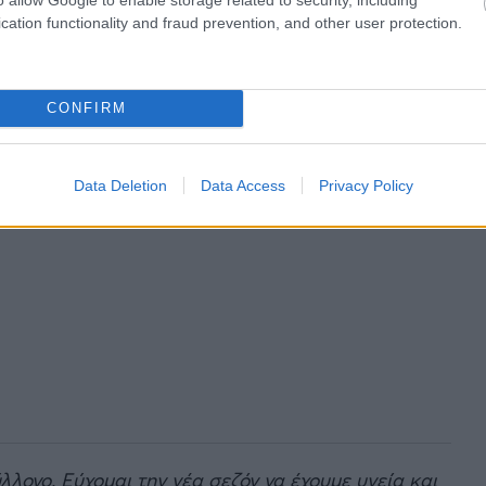
cation functionality and fraud prevention, and other user protection.
CONFIRM
Data Deletion
Data Access
Privacy Policy
λλογο. Εύχομαι την νέα σεζόν να έχουμε υγεία και