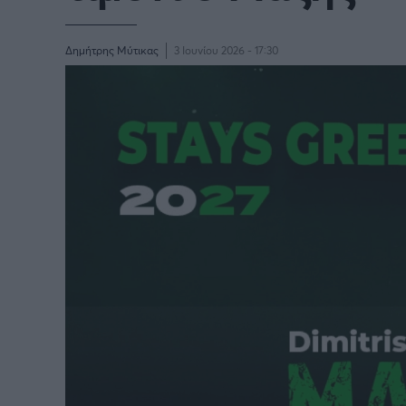
Δημήτρης Μύτικας
3 Ιουνίου 2026 - 17:30