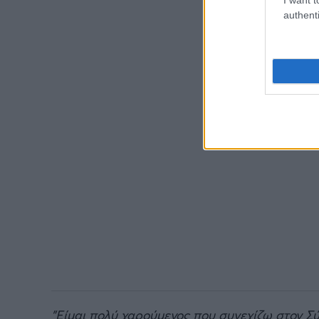
authenti
"Είμαι πολύ χαρούμενος που συνεχίζω στον Σύ