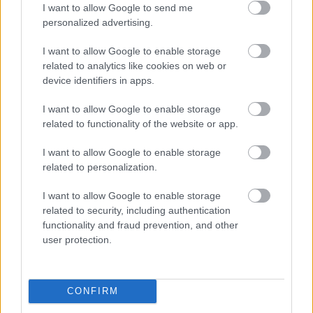
των διακοπών
I want to allow Google to send me
personalized advertising.
Η εξωτική παραλία της Πάργας που θα λατρέψετε
I want to allow Google to enable storage
related to analytics like cookies on web or
device identifiers in apps.
I want to allow Google to enable storage
related to functionality of the website or app.
I want to allow Google to enable storage
related to personalization.
I want to allow Google to enable storage
related to security, including authentication
functionality and fraud prevention, and other
user protection.
CONFIRM
Ο χορηγός στη νέα φανέλα του Σαλάχ έκανε τους