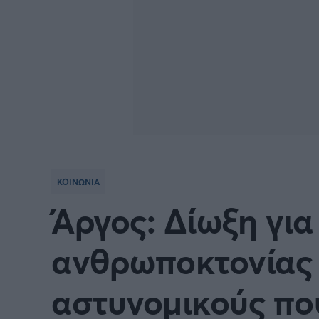
ΚΟΙΝΩΝΙΑ
Άργος: Δίωξη γι
ανθρωποκτονίας
αστυνομικούς π