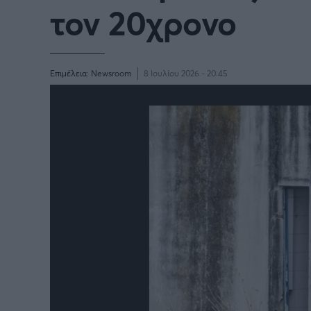
τον 20χρονο
Επιμέλεια:
Newsroom
8 Ιουλίου 2026 - 20:45