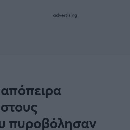
FOLLOW US
α απόπειρα
 στους
ου πυροβόλησαν