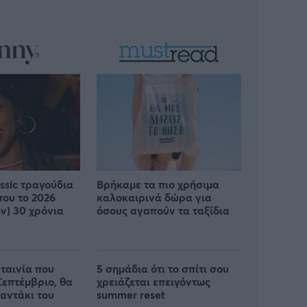
assic τραγούδια
Βρήκαμε τα πιο χρήσιμα
που το 2026
καλοκαιρινά δώρα για
ν) 30 χρόνια
όσους αγαπούν τα ταξίδια
 ταινία που
5 σημάδια ότι το σπίτι σου
Σεπτέμβριο, θα
χρειάζεται επειγόντως
μαντάκι του
summer reset