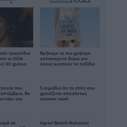
assic τραγούδια
Βρήκαμε τα πιο χρήσιμα
που το 2026
καλοκαιρινά δώρα για
ν) 30 χρόνια
όσους αγαπούν τα ταξίδια
 ταινία που
5 σημάδια ότι το σπίτι σου
Σεπτέμβριο, θα
χρειάζεται επειγόντως
μαντάκι του
summer reset
νεμά σε
Agrari Beach Mykonos: