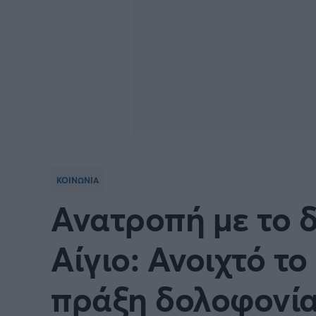
ΚΟΙΝΩΝΙΑ
Ανατροπή με το δ
Αίγιο: Ανοιχτό το
πράξη δολοφονίας