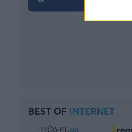
BEST OF
INTERNET