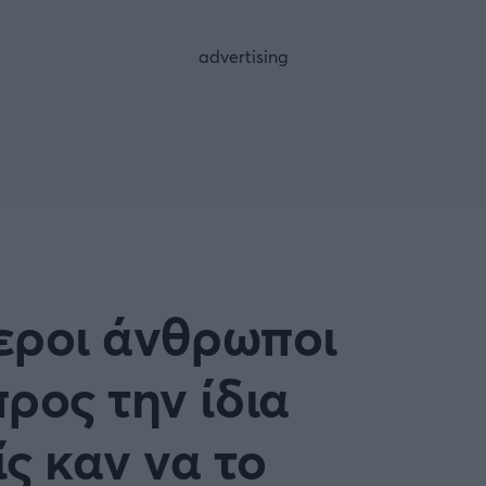
FOLLOW US
τεροι άνθρωποι
ρος την ίδια
ς καν να το