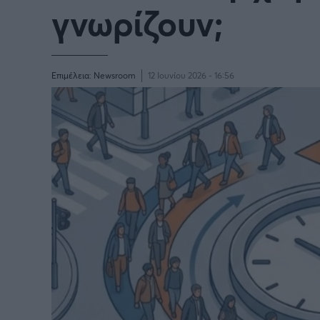
γνωρίζουν;
Επιμέλεια:
Newsroom
12 Ιουνίου 2026 - 16:56