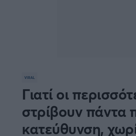
VIRAL
Γιατί οι περισσό
στρίβουν πάντα π
κατεύθυνση, χωρί