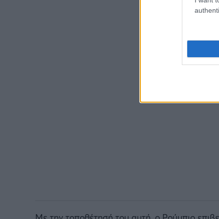
authenti
Με την τοποθέτησή του αυτή, ο Ρούμπιο επι