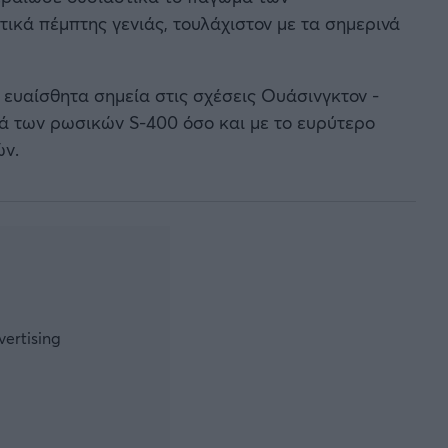
ικά πέμπτης γενιάς, τουλάχιστον με τα σημερινά
 ευαίσθητα σημεία στις σχέσεις Ουάσινγκτον -
ά των ρωσικών S-400 όσο και με το ευρύτερο
ών.