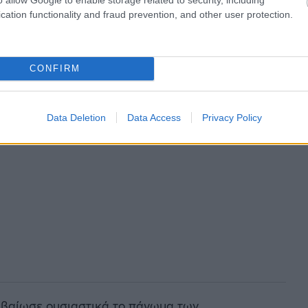
cation functionality and fraud prevention, and other user protection.
CONFIRM
Data Deletion
Data Access
Privacy Policy
βεβαίωσε ουσιαστικά το πάγωμα των