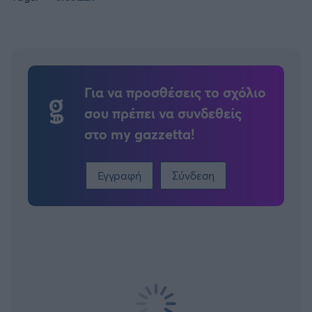
Για να προσθέσεις το σχόλιο
σου πρέπει να συνδεθείς
στο my gazzetta!
Εγγραφή
Σύνδεση