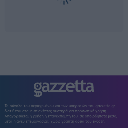
Το σύνολο του περιεχομένου και των υπηρεσιών του gazzetta.gr
διατίθεται στους επισκέπτες αυστηρά για προσωπική χρήση.
Απαγορεύεται η χρήση ή επανεκπομπή του, σε οποιοδήποτε μέσο,
μετά ή άνευ επεξεργασίας, χωρίς γραπτή άδεια του εκδότη.