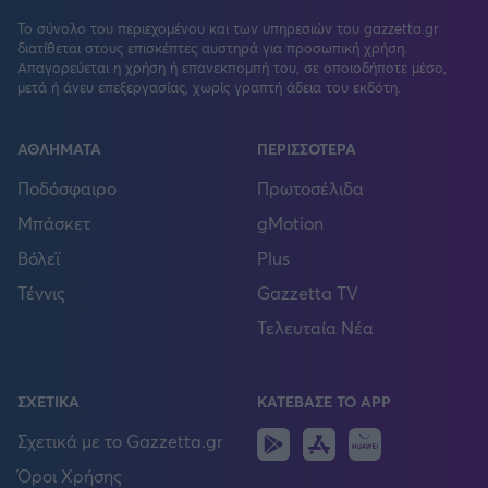
Το σύνολο του περιεχομένου και των υπηρεσιών του gazzetta.gr
διατίθεται στους επισκέπτες αυστηρά για προσωπική χρήση.
Απαγορεύεται η χρήση ή επανεκπομπή του, σε οποιοδήποτε μέσο,
μετά ή άνευ επεξεργασίας, χωρίς γραπτή άδεια του εκδότη.
ΑΘΛΗΜΑΤΑ
ΠΕΡΙΣΣΟΤΕΡΑ
Ποδόσφαιρο
Πρωτοσέλιδα
Μπάσκετ
gMotion
Βόλεϊ
Plus
Τέννις
Gazzetta TV
Τελευταία Νέα
ΣΧΕΤΙΚΑ
ΚΑΤΕΒΑΣΕ ΤΟ APP
Android
IOS
Huawei
Σχετικά με το Gazzetta.gr
Όροι Χρήσης