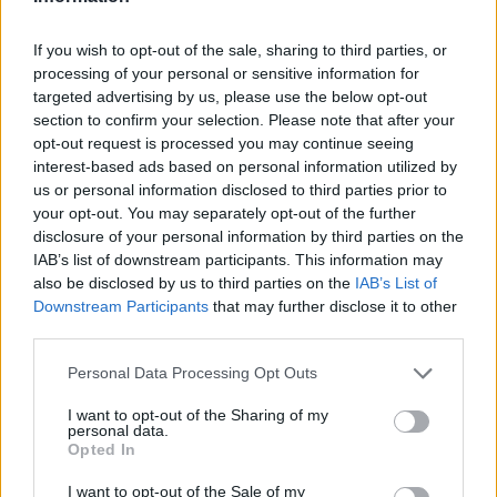
If you wish to opt-out of the sale, sharing to third parties, or
processing of your personal or sensitive information for
targeted advertising by us, please use the below opt-out
section to confirm your selection. Please note that after your
opt-out request is processed you may continue seeing
interest-based ads based on personal information utilized by
us or personal information disclosed to third parties prior to
your opt-out. You may separately opt-out of the further
disclosure of your personal information by third parties on the
IAB’s list of downstream participants. This information may
also be disclosed by us to third parties on the
IAB’s List of
Downstream Participants
that may further disclose it to other
third parties.
Please note that this website/app uses one or more Google
Personal Data Processing Opt Outs
services and may gather and store information including but
not limited to your visit or usage behaviour. You may click to
I want to opt-out of the Sharing of my
personal data.
grant or deny consent to Google and its third-party tags to
Opted In
use your data for below specified purposes in below Google
consent section.
I want to opt-out of the Sale of my