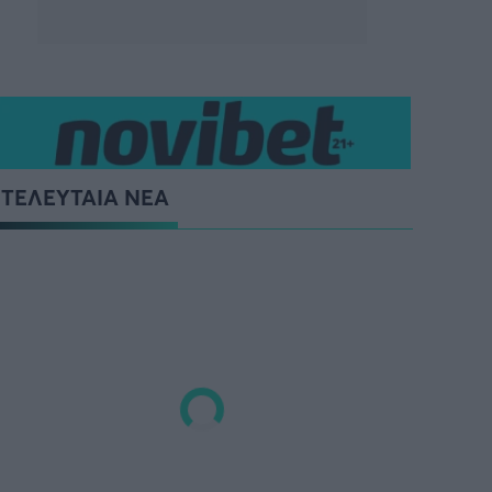
ΤΕΛΕΥΤΑΙΑ ΝΕΑ