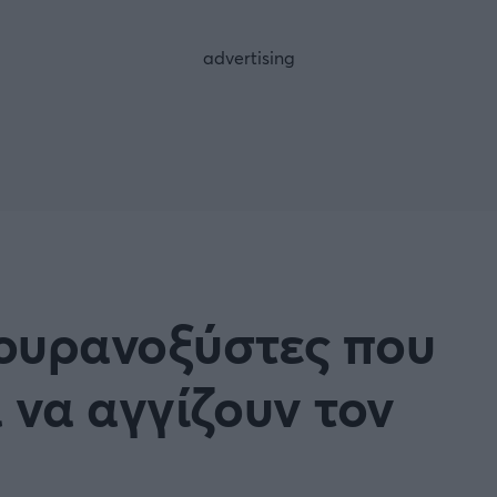
FOLLOW US
 ουρανοξύστες που
 να αγγίζουν τον