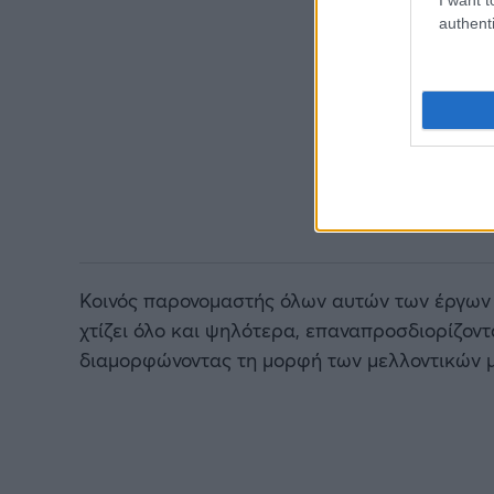
authenti
Κοινός παρονομαστής όλων αυτών των έργων 
χτίζει όλο και ψηλότερα, επαναπροσδιορίζοντα
διαμορφώνοντας τη μορφή των μελλοντικών 