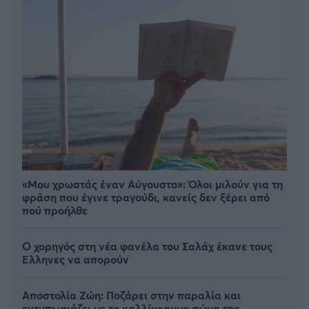
«Μου χρωστάς έναν Αύγουστο»: Όλοι μιλούν για τη
φράση που έγινε τραγούδι, κανείς δεν ξέρει από
πού προήλθε
Ο χορηγός στη νέα φανέλα του Σαλάχ έκανε τους
Έλληνες να απορούν
Αποστολία Ζώη: Ποζάρει στην παραλία και
εντυπωσιάζει με το καλλίγραμμο σώμα της