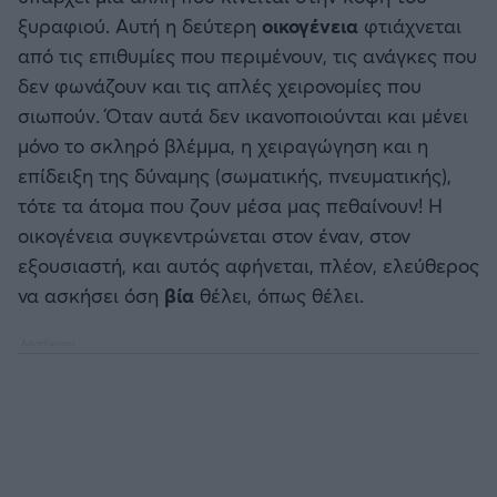
ξυραφιού. Αυτή η δεύτερη
οικογένεια
φτιάχνεται
από τις επιθυμίες που περιμένουν, τις ανάγκες που
δεν φωνάζουν και τις απλές χειρονομίες που
σιωπούν. Όταν αυτά δεν ικανοποιούνται και μένει
μόνο το σκληρό βλέμμα, η χειραγώγηση και η
επίδειξη της δύναμης (σωματικής, πνευματικής),
τότε τα άτομα που ζουν μέσα μας πεθαίνουν! Η
οικογένεια συγκεντρώνεται στον έναν, στον
εξουσιαστή, και αυτός αφήνεται, πλέον, ελεύθερος
να ασκήσει όση
βία
θέλει, όπως θέλει.