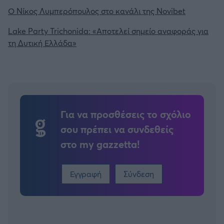
Ο Νίκος Λυμπερόπουλος στο κανάλι της Novibet
Lake Party Trichonida: «Αποτελεί σημείο αναφοράς για
τη Δυτική Ελλάδα»
Για να προσθέσεις το σχόλιο
σου πρέπει να συνδεθείς
στο my gazzetta!
Εγγραφή
Σύνδεση