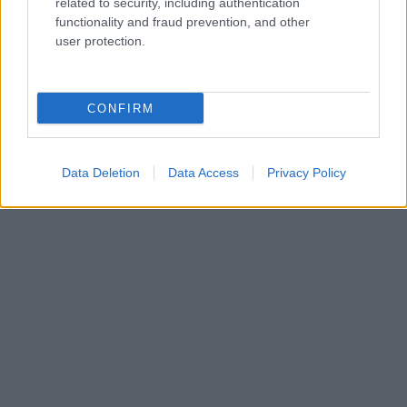
related to security, including authentication
functionality and fraud prevention, and other
user protection.
CONFIRM
Data Deletion
Data Access
Privacy Policy