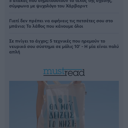
5 ατάκες που σηματοδοτούν το τέλος της σχέσης,
σύμφωνα με ψυχολόγο του Χάρβαρντ
Γιατί δεν πρέπει να αφήνεις τις πετσέτες σου στο
μπάνιο; Το λάθος που κάνουμε όλοι
Σε πνίγει το άγχος; 5 τεχνικές που ηρεμούν το
νευρικό σου σύστημα σε μόλις 10' - Η μία είναι πολύ
απλή