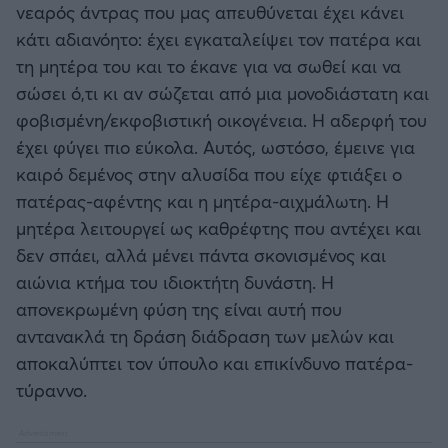
νεαρός άντρας που μας απευθύνεται έχει κάνει
κάτι αδιανόητο: έχει εγκαταλείψει τον πατέρα και
τη μητέρα του και το έκανε για να σωθεί και να
σώσει ό,τι κι αν σώζεται από μια μονοδιάστατη και
φοβισμένη/εκφοβιστική οικογένεια. Η αδερφή του
έχει φύγει πιο εύκολα. Αυτός, ωστόσο, έμεινε για
καιρό δεμένος στην αλυσίδα που είχε φτιάξει ο
πατέρας-αφέντης και η μητέρα-αιχμάλωτη. Η
μητέρα λειτουργεί ως καθρέφτης που αντέχει και
δεν σπάει, αλλά μένει πάντα σκονισμένος και
αιώνια κτήμα του ιδιοκτήτη δυνάστη. Η
απονεκρωμένη φύση της είναι αυτή που
αντανακλά τη δράση διάδραση των μελών και
αποκαλύπτει τον ύπουλο και επικίνδυνο πατέρα-
τύραννο.