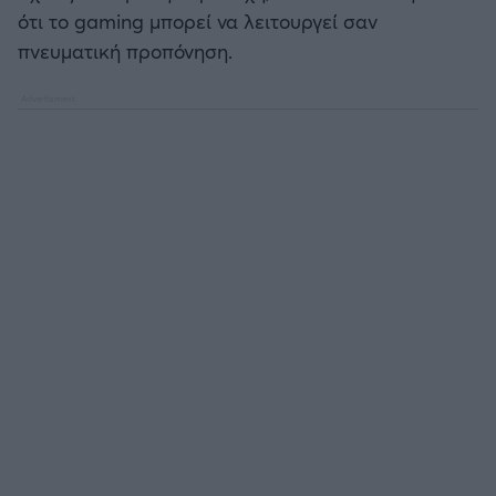
ότι το gaming μπορεί να λειτουργεί σαν
πνευματική προπόνηση.