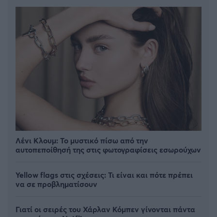
Λένι Κλουμ: Το μυστικό πίσω από την
αυτοπεποίθησή της στις φωτογραφίσεις εσωρούχων
Yellow flags στις σχέσεις: Τι είναι και πότε πρέπει
να σε προβληματίσουν
Γιατί οι σειρές του Χάρλαν Κόμπεν γίνονται πάντα