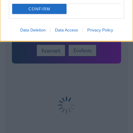
CONFIRM
Για να προσθέσεις το σχόλιο
σου πρέπει να συνδεθείς
Data Deletion
Data Access
Privacy Policy
στο my gazzetta!
Εγγραφή
Σύνδεση