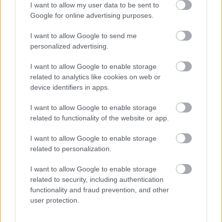
I want to allow my user data to be sent to
Google for online advertising purposes.
ΔΙΑΒΑΣΕ ΑΚΟΜΗ:
I want to allow Google to send me
Η τέχνη του να μην κάνεις τίποτα: Κι όμως στη Νότια
personalized advertising.
Κορέα βρήκαν το πιο απίθανο «άθλημα»
I want to allow Google to enable storage
Αυτές είναι οι πιο φιλικές πόλεις του κόσμου: Εκτός
related to analytics like cookies on web or
20άδας η Αθήνα
device identifiers in apps.
Για έξυπνους ταξιδιώτες: Αυτό είναι το αντικείμενο που
I want to allow Google to enable storage
δεν πρέπει να λείπει ποτέ από την τσάντα σου σε κάθε
related to functionality of the website or app.
πτήση
I want to allow Google to enable storage
related to personalization.
I want to allow Google to enable storage
3
related to security, including authentication
functionality and fraud prevention, and other
user protection.