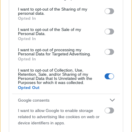
Στρατηγικής για λογική και προγραμματισμό
services and may gather and store information including but
not limited to your visit or usage behaviour. You may click to
I want to opt-out of the Sharing of my
Αction για ταχύτητα και προσοχή
personal data.
grant or deny consent to Google and its third-party tags to
Opted In
Simulation για multitasking
use your data for below specified purposes in below Google
consent section.
I want to opt-out of the Sale of my
RPG για μακροπρόθεσμο σχεδιασμό
Personal Data.
Opted In
Παζλ για υπομονή και αναγνώριση μοτίβων
I want to opt-out of processing my
Συνολικά, η έρευνα στέλνει το μήνυμα πως το
Personal Data for Targeted Advertising.
Opted In
gaming δεν είναι απλώς διασκέδαση ή χάσιμο
χρόνου, αλλά ένα εργαλείο που, αν χρησιμοποιηθεί
I want to opt-out of Collection, Use,
Retention, Sale, and/or Sharing of my
σωστά, μπορεί να ενισχύσει τη σκέψη, τη
Personal Data that Is Unrelated with the
Purposes for which it was collected.
στρατηγική και την προσοχή σου. Το μυστικό είναι
Opted Out
να παίζεις με μέτρο, να επιλέγεις τα σωστά
Google consents
παιχνίδια και να θυμάσαι ότι κάθε λεπτό στο
χειριστήριο μπορεί να είναι και… ένα λεπτό
I want to allow Google to enable storage
εκγύμνασης του μυαλού σου!
related to advertising like cookies on web or
device identifiers in apps.