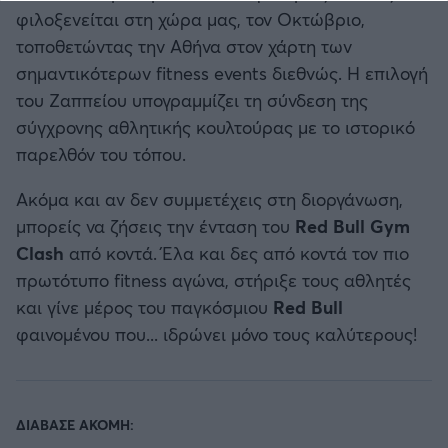
φιλοξενείται στη χώρα μας, τον Οκτώβριο,
τοποθετώντας την Αθήνα στον χάρτη των
σημαντικότερων fitness events διεθνώς. Η επιλογή
του Ζαππείου υπογραμμίζει τη σύνδεση της
σύγχρονης αθλητικής κουλτούρας με το ιστορικό
παρελθόν του τόπου.
Ακόμα και αν δεν συμμετέχεις στη διοργάνωση,
μπορείς να ζήσεις την ένταση του
Red Bull Gym
Clash
από κοντά. Έλα και δες από κοντά τον πιο
πρωτότυπο fitness αγώνα, στήριξε τους αθλητές
και γίνε μέρος του παγκόσμιου
Red
Bull
φαινομένου που... ιδρώνει μόνο τους καλύτερους!
ΔΙΑΒΑΣΕ ΑΚΟΜΗ: