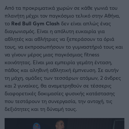
Καλαμάτα
Από τα προκριματικά χωρών σε κάθε γωνιά του
πλανήτη μέχρι τον παγκόσμιο τελικό στην Αθήνα,
Ηρακλής
το
Red Bull Gym Clash
δεν είναι απλώς ένας
διαγωνισμός. Είναι η απόλυτη ευκαιρία για
Μπαρτσελόνα
αθλητές και αθλήτριες να ξεπεράσουν τα όριά
τους, να εκπροσωπήσουν το γυμναστήριό τους και
Ρεάλ Μαδρίτης
να γίνουν μέρος μιας παγκόσμιας fitness
κοινότητας. Είναι μια εμπειρία γεμάτη ένταση,
Ατλέτικο Μαδρίτης
πάθος και αληθινή αθλητική έμπνευση. Σε αυτήν
τη μάχη, ομάδες των τεσσάρων ατόμων, 2 άνδρες
Μάντσεστερ Γιουνάιτεντ
και 2 γυναίκες, θα αναμετρηθούν σε τέσσερις
διαφορετικές δοκιμασίες φυσικής κατάστασης
Μάντσεστερ Σίτι
που τεστάρουν τη συνεργασία, την αντοχή, τις
δεξιότητες και τη δύναμή τους.
Λίβερπουλ
Τσέλσι