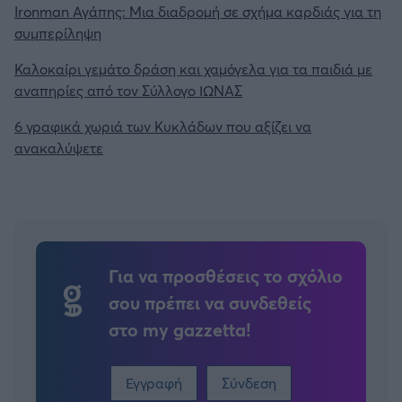
Ironman Αγάπης: Μια διαδρομή σε σχήμα καρδιάς για τη
συμπερίληψη
Καλοκαίρι γεμάτο δράση και χαμόγελα για τα παιδιά με
αναπηρίες από τον Σύλλογο ΙΩΝΑΣ
6 γραφικά χωριά των Κυκλάδων που αξίζει να
ανακαλύψετε
Για να προσθέσεις το σχόλιο
σου πρέπει να συνδεθείς
στο my gazzetta!
Εγγραφή
Σύνδεση