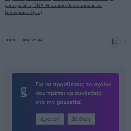
μυστηριώδες DNA: Η ιστορία θα μπορούσε να
ξαναγραφτεί (vid)
Tags:
ΚΟΛΟΜΒΙΑ
2
Για να προσθέσεις το σχόλιο
σου πρέπει να συνδεθείς
στο my gazzetta!
Εγγραφή
Σύνδεση