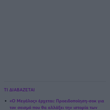
ΤΙ ΔΙΑΒΑΖΕΤΑΙ
«Ο Μεγάλος» έρχεται: Προειδοποίηση-σοκ για
τον σεισμό που θα αλλάξει την ιστορία των