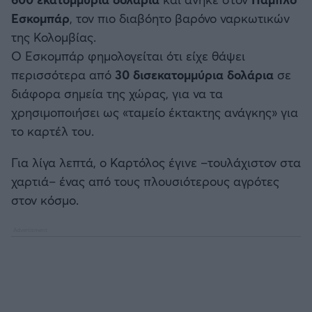
Εσκομπάρ
, τον πιο διαβόητο βαρόνο ναρκωτικών
της Κολομβίας.
Ο Εσκομπάρ φημολογείται ότι είχε θάψει
περισσότερα από
30 δισεκατομμύρια δολάρια
σε
διάφορα σημεία της χώρας, για να τα
χρησιμοποιήσει ως «ταμείο έκτακτης ανάγκης» για
το καρτέλ του.
Για λίγα λεπτά, ο Καρτόλος έγινε –τουλάχιστον στα
χαρτιά– ένας από τους πλουσιότερους αγρότες
στον κόσμο.