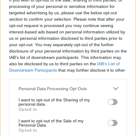
If you wish to opt-out of the sale, sharing to third parties, or
processing of your personal or sensitive information for
targeted advertising by us, please use the below opt-out
section to confirm your selection. Please note that after your
opt-out request is processed you may continue seeing
interest-based ads based on personal information utilized by
us or personal information disclosed to third parties prior to
your opt-out. You may separately opt-out of the further
disclosure of your personal information by third parties on the
IAB’s list of downstream participants. This information may
also be disclosed by us to third parties on the
IAB’s List of
Downstream Participants
that may further disclose it to other
third parties.
Please note that this website/app uses one or more Google
Personal Data Processing Opt Outs
services and may gather and store information including but
not limited to your visit or usage behaviour. You may click to
I want to opt-out of the Sharing of my
personal data.
grant or deny consent to Google and its third-party tags to
Opted In
use your data for below specified purposes in below Google
consent section.
I want to opt-out of the Sale of my
Personal Data.
Opted In