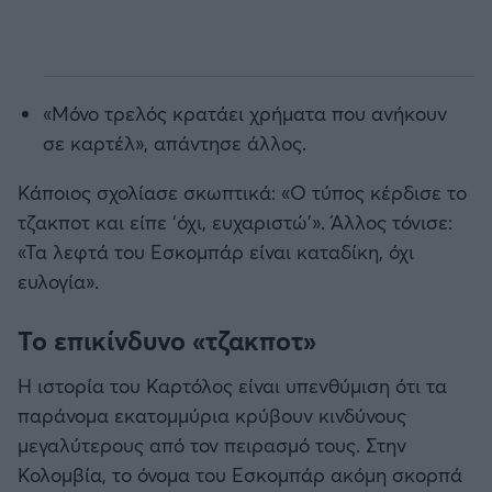
«Μόνο τρελός κρατάει χρήματα που ανήκουν
σε καρτέλ», απάντησε άλλος.
Κάποιος σχολίασε σκωπτικά: «Ο τύπος κέρδισε το
τζακποτ και είπε ‘όχι, ευχαριστώ’». Άλλος τόνισε:
«Τα λεφτά του Εσκομπάρ είναι καταδίκη, όχι
ευλογία».
Το επικίνδυνο «τζακποτ»
Η ιστορία του Καρτόλος είναι υπενθύμιση ότι τα
παράνομα εκατομμύρια κρύβουν κινδύνους
μεγαλύτερους από τον πειρασμό τους. Στην
Κολομβία, το όνομα του Εσκομπάρ ακόμη σκορπά