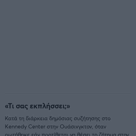
«Τι σας εκπλήσσει;»
Κατά τη διάρκεια δημόσιας συζήτησης στο
Kennedy Center στην Ουάσινγκτον, όταν
ρωτήθηκε εάν προτίθεται να θέσει το ζήτημα στον