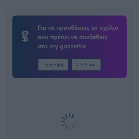
Για να προσθέσεις το σχόλιο
σου πρέπει να συνδεθείς
στο my gazzetta!
Εγγραφή
Σύνδεση