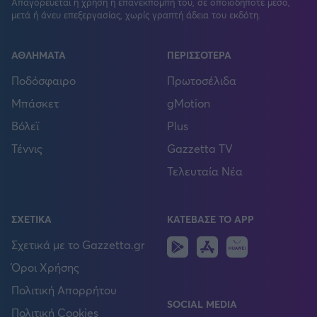
Απαγορεύεται η χρήση ή επανεκπομπή του, σε οποιοδήποτε μέσο,
μετά ή άνευ επεξεργασίας, χωρίς γραπτή άδεια του εκδότη.
ΑΘΛΗΜΑΤΑ
ΠΕΡΙΣΣΟΤΕΡΑ
Ποδόσφαιρο
Πρωτοσέλιδα
Μπάσκετ
gMotion
Βόλεϊ
Plus
Τέννις
Gazzetta TV
Τελευταία Νέα
ΣΧΕΤΙΚΑ
ΚΑΤΕΒΑΣΕ ΤΟ APP
Android
IOS
Huawei
Σχετικά με το Gazzetta.gr
Όροι Χρήσης
Πολιτική Απορρήτου
SOCIAL MEDIA
Πολιτική Cookies