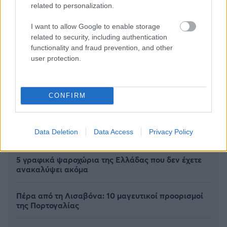
related to personalization.
I want to allow Google to enable storage
related to security, including authentication
functionality and fraud prevention, and other
user protection.
CONFIRM
Data Deletion
Data Access
Privacy Policy
5 γραφικά ψαροχώρια της Ελλάδας που δεν έχετε
ανακαλύψει ακόμα
Πέρα από τη Λισαβόνα: 10 μαγευτικοί προορισμοί
της Πορτογαλίας