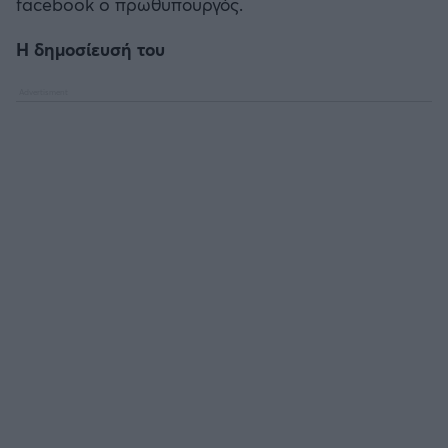
facebook o πρωθυπουργός.
Η δημοσίευσή του