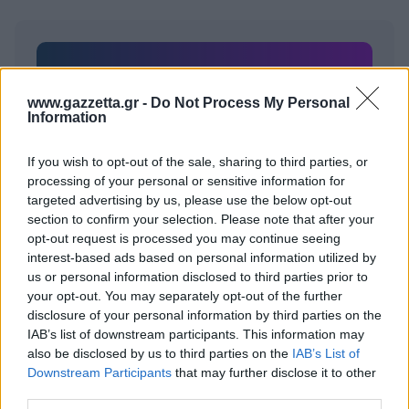
Για να προσθέσεις το σχόλιο
σου πρέπει να συνδεθείς
www.gazzetta.gr -
Do Not Process My Personal
Information
στο my gazzetta!
If you wish to opt-out of the sale, sharing to third parties, or
processing of your personal or sensitive information for
Εγγραφή
Σύνδεση
targeted advertising by us, please use the below opt-out
section to confirm your selection. Please note that after your
opt-out request is processed you may continue seeing
interest-based ads based on personal information utilized by
us or personal information disclosed to third parties prior to
your opt-out. You may separately opt-out of the further
disclosure of your personal information by third parties on the
IAB’s list of downstream participants. This information may
also be disclosed by us to third parties on the
IAB’s List of
Downstream Participants
that may further disclose it to other
third parties.