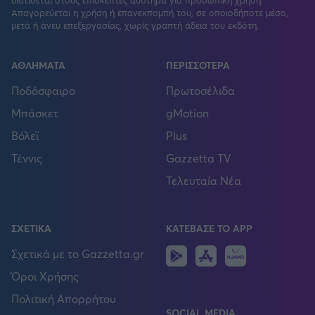
Απαγορεύεται η χρήση ή επανεκπομπή του, σε οποιοδήποτε μέσο,
μετά ή άνευ επεξεργασίας, χωρίς γραπτή άδεια του εκδότη.
ΑΘΛΗΜΑΤΑ
ΠΕΡΙΣΣΟΤΕΡΑ
Ποδόσφαιρο
Πρωτοσέλιδα
Μπάσκετ
gMotion
Βόλεϊ
Plus
Τέννις
Gazzetta TV
Τελευταία Νέα
ΣΧΕΤΙΚΑ
ΚΑΤΕΒΑΣΕ ΤΟ APP
Android
IOS
Huawei
Σχετικά με το Gazzetta.gr
Όροι Χρήσης
Πολιτική Απορρήτου
SOCIAL MEDIA