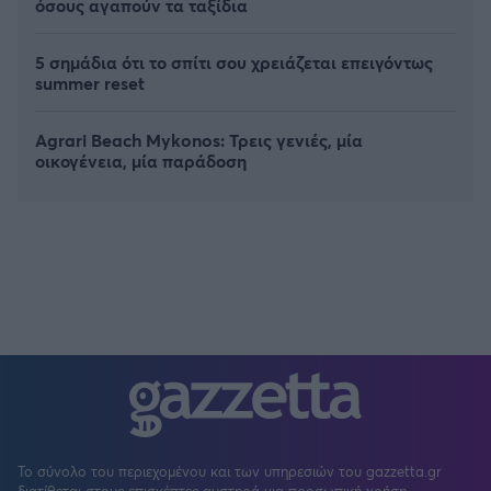
όσους αγαπούν τα ταξίδια
5 σημάδια ότι το σπίτι σου χρειάζεται επειγόντως
summer reset
Agrari Beach Mykonos: Τρεις γενιές, μία
οικογένεια, μία παράδοση
Το σύνολο του περιεχομένου και των υπηρεσιών του gazzetta.gr
διατίθεται στους επισκέπτες αυστηρά για προσωπική χρήση.