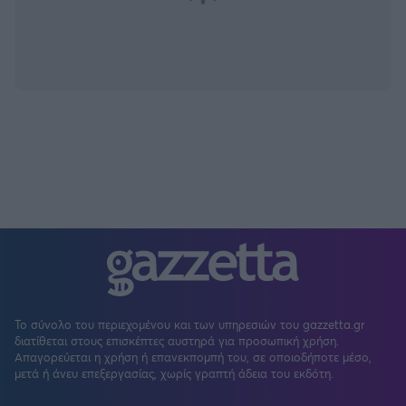
Το σύνολο του περιεχομένου και των υπηρεσιών του gazzetta.gr
διατίθεται στους επισκέπτες αυστηρά για προσωπική χρήση.
Απαγορεύεται η χρήση ή επανεκπομπή του, σε οποιοδήποτε μέσο,
μετά ή άνευ επεξεργασίας, χωρίς γραπτή άδεια του εκδότη.