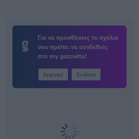
Για να προσθέσεις το σχόλιο
σου πρέπει να συνδεθείς
στο my gazzetta!
Εγγραφή
Σύνδεση