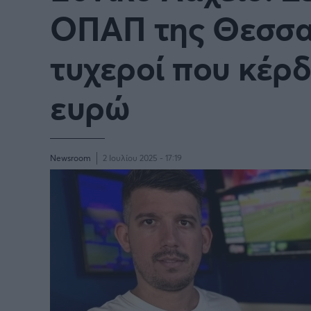
ΟΠΑΠ της Θεσσαλ
τυχεροί που κέρ
ευρώ
Newsroom
2 Ιουλίου 2025 - 17:19