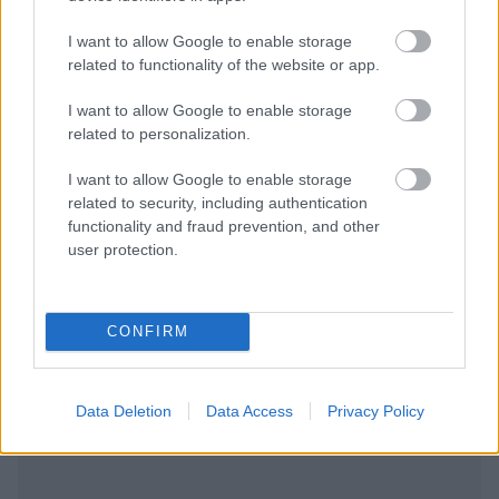
I want to allow Google to enable storage
related to functionality of the website or app.
Tags:
PLAYSTATION
I want to allow Google to enable storage
related to personalization.
I want to allow Google to enable storage
related to security, including authentication
functionality and fraud prevention, and other
Για να προσθέσεις το σχόλιο
user protection.
σου πρέπει να συνδεθείς
στο my gazzetta!
CONFIRM
Εγγραφή
Σύνδεση
Data Deletion
Data Access
Privacy Policy