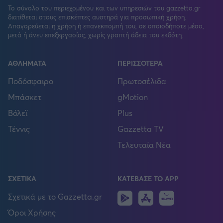
Το σύνολο του περιεχομένου και των υπηρεσιών του gazzetta.gr
διατίθεται στους επισκέπτες αυστηρά για προσωπική χρήση.
Απαγορεύεται η χρήση ή επανεκπομπή του, σε οποιοδήποτε μέσο,
μετά ή άνευ επεξεργασίας, χωρίς γραπτή άδεια του εκδότη.
ΑΘΛΗΜΑΤΑ
ΠΕΡΙΣΣΟΤΕΡΑ
Ποδόσφαιρο
Πρωτοσέλιδα
Μπάσκετ
gMotion
Βόλεϊ
Plus
Τέννις
Gazzetta TV
Τελευταία Νέα
ΣΧΕΤΙΚΑ
ΚΑΤΕΒΑΣΕ ΤΟ APP
Android
IOS
Huawei
Σχετικά με το Gazzetta.gr
Όροι Χρήσης