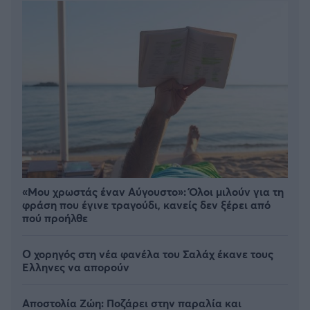
«Μου χρωστάς έναν Αύγουστο»: Όλοι μιλούν για τη
φράση που έγινε τραγούδι, κανείς δεν ξέρει από
πού προήλθε
Ο χορηγός στη νέα φανέλα του Σαλάχ έκανε τους
Έλληνες να απορούν
Αποστολία Ζώη: Ποζάρει στην παραλία και