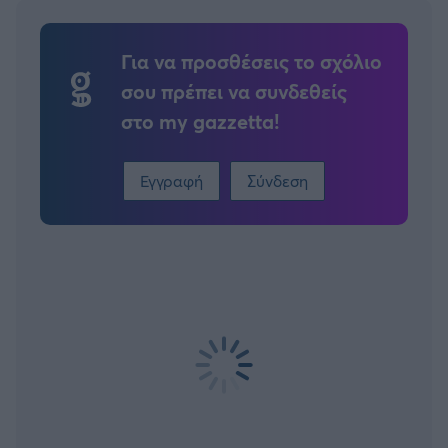
Για να προσθέσεις το σχόλιο
σου πρέπει να συνδεθείς
στο my gazzetta!
Εγγραφή
Σύνδεση