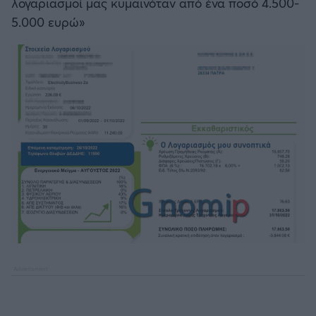
λογαριασμοί μας κυμαινόταν από ένα ποσό 4.500-
5.000 ευρώ»