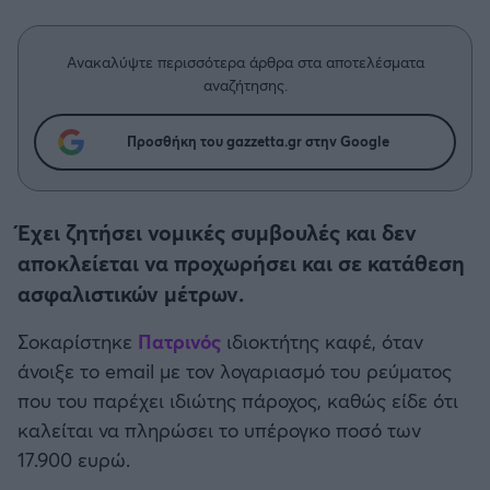
Η μητρότητα στον πάγκο
Δημήτρης Τσορμπατζόγλου
Συνεντεύξεις
Άρης
Μεγάλη μου Αγάπη
Ανακαλύψτε περισσότερα άρθρα στα αποτελέσματα
Μια Ιστορία από την Πόλη
αναζήτησης.
Λεβαδειακός
Προσθήκη του gazzetta.gr στην Google
ΟΦΗ
Βόλος
Έχει ζητήσει νομικές συμβουλές και δεν
αποκλείεται να προχωρήσει και σε κατάθεση
Ατρόμητος Αθηνών
ασφαλιστικών μέτρων.
Κηφισιά
Σοκαρίστηκε
Πατρινός
ιδιοκτήτης καφέ, όταν
άνοιξε το email με τον λογαριασμό του ρεύματος
Αστέρας Τρίπολης
που του παρέχει ιδιώτης πάροχος, καθώς είδε ότι
καλείται να πληρώσει το υπέρογκο ποσό των
Παναιτωλικός
17.900 ευρώ.