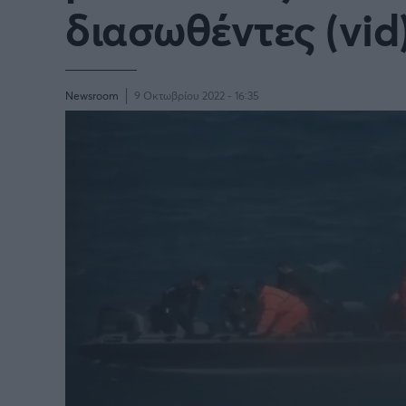
διασωθέντες (vid
Newsroom
9 Οκτωβρίου 2022 - 16:35