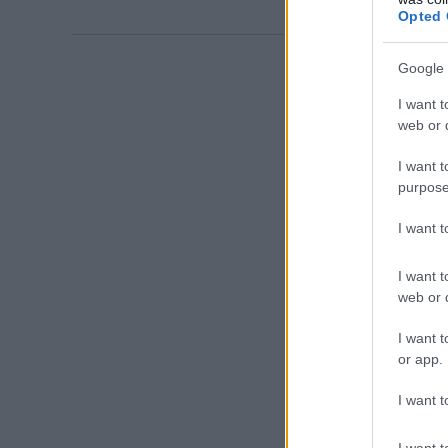
Opted 
Google 
I want t
web or d
I want t
purpose
I want 
I want t
web or d
I want t
or app.
I want t
I want t