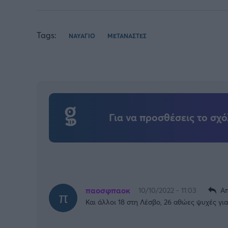
Tags:
ΝΑΥΑΓΙΟ
ΜΕΤΑΝΑΣΤΕΣ
Για να προσθέσεις το σχό
παοσφπαοκ
10/10/2022 - 11:03
Απ
Και άλλοι 18 στη Λέσβο, 26 αθώες ψυχές γι