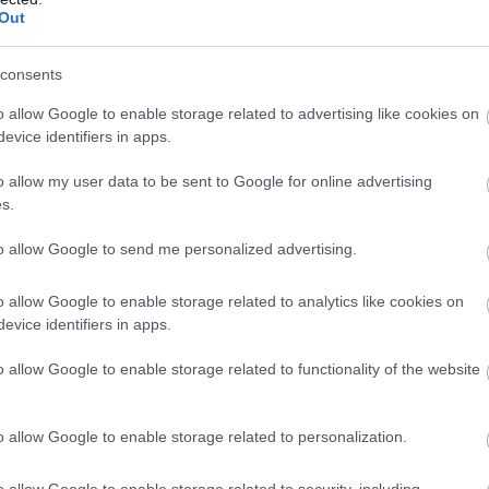
Out
consents
o allow Google to enable storage related to advertising like cookies on
evice identifiers in apps.
o allow my user data to be sent to Google for online advertising
s.
to allow Google to send me personalized advertising.
o allow Google to enable storage related to analytics like cookies on
evice identifiers in apps.
o allow Google to enable storage related to functionality of the website
o allow Google to enable storage related to personalization.
o allow Google to enable storage related to security, including