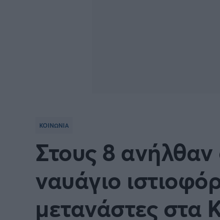
ΚΟΙΝΩΝΙΑ
Στους 8 ανήλθαν 
ναυάγιο ιστιοφό
μετανάστες στα Κ