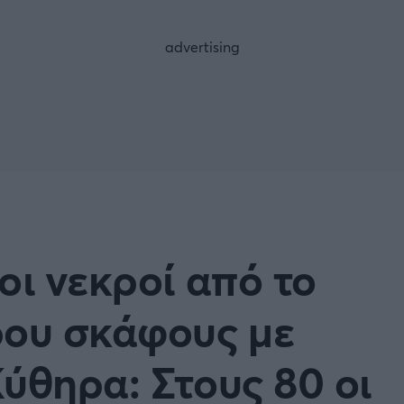
FOLLOW US
οι νεκροί από το
ρου σκάφους με
ύθηρα: Στους 80 οι