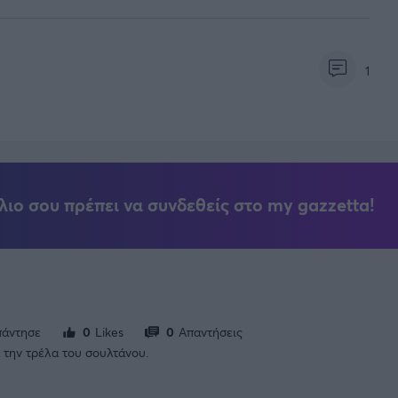
1
λιο σου πρέπει να συνδεθείς στο my gazzetta!
άντησε
0
Likes
0
Απαντήσεις
α την τρέλα του σουλτάνου.