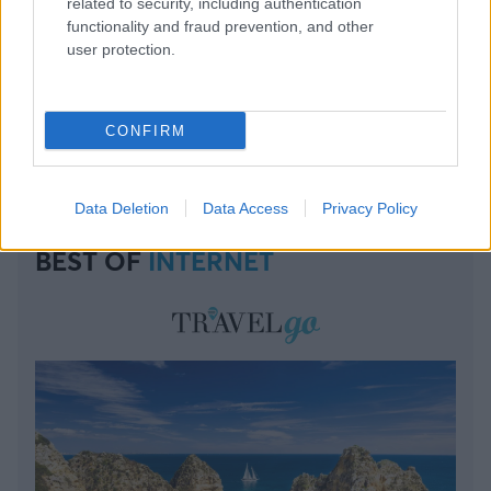
related to security, including authentication
functionality and fraud prevention, and other
user protection.
CONFIRM
Data Deletion
Data Access
Privacy Policy
BEST OF
INTERNET