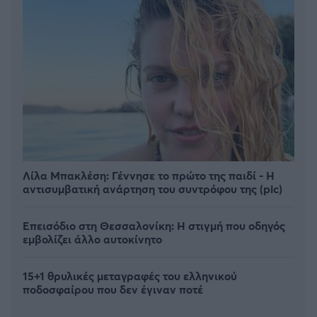
Λίλα Μπακλέση: Γέννησε το πρώτο της παιδί - Η
αντισυμβατική ανάρτηση του συντρόφου της (pic)
Επεισόδιο στη Θεσσαλονίκη: Η στιγμή που οδηγός
εμβολίζει άλλο αυτοκίνητο
15+1 θρυλικές μεταγραφές του ελληνικού
ποδοσφαίρου που δεν έγιναν ποτέ