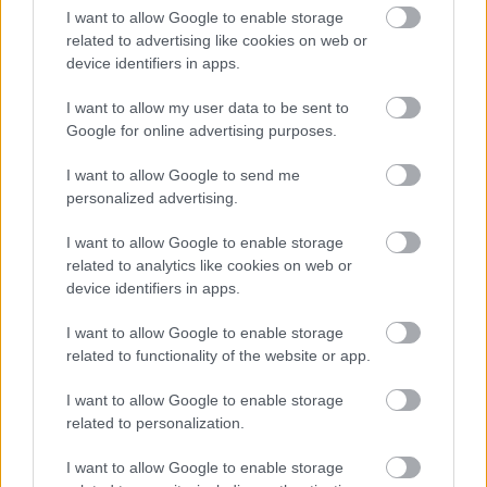
I want to allow Google to enable storage
related to advertising like cookies on web or
14
device identifiers in apps.
I want to allow my user data to be sent to
Google for online advertising purposes.
I want to allow Google to send me
personalized advertising.
Για να προσθέσεις το σχόλιο
σου πρέπει να συνδεθείς
I want to allow Google to enable storage
related to analytics like cookies on web or
στο my gazzetta!
device identifiers in apps.
I want to allow Google to enable storage
Εγγραφή
Σύνδεση
related to functionality of the website or app.
I want to allow Google to enable storage
related to personalization.
I want to allow Google to enable storage