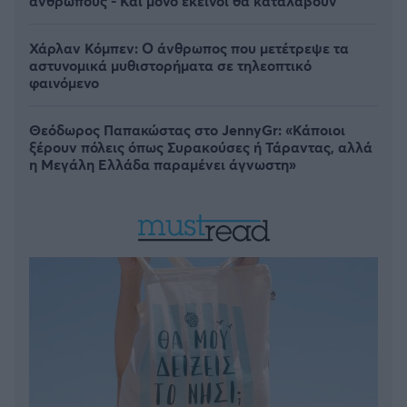
ανθρώπους - Και μόνο εκείνοι θα καταλάβουν
Χάρλαν Κόμπεν: Ο άνθρωπος που μετέτρεψε τα
αστυνομικά μυθιστορήματα σε τηλεοπτικό
φαινόμενο
Θεόδωρος Παπακώστας στο JennyGr: «Κάποιοι
ξέρουν πόλεις όπως Συρακούσες ή Τάραντας, αλλά
η Μεγάλη Ελλάδα παραμένει άγνωστη»