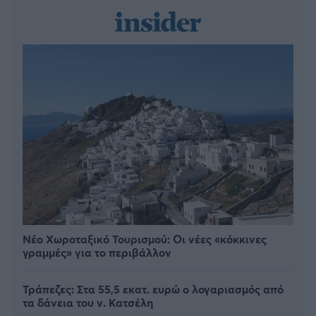
Νέο Χωροταξικό Τουρισμού: Οι νέες «κόκκινες
γραμμές» για το περιβάλλον
Τράπεζες: Στα 55,5 εκατ. ευρώ ο λογαριασμός από
τα δάνεια του ν. Κατσέλη