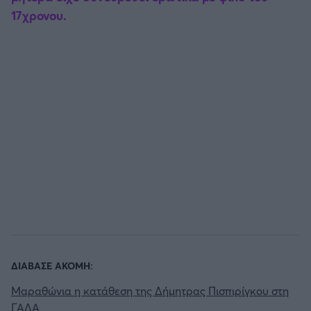
17χρονου.
ΔΙΑΒΑΣΕ ΑΚΟΜΗ:
Μαραθώνια η κατάθεση της Δήμητρας Πισπιρίγκου στη
ΓΑΔΑ