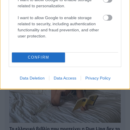
related to personalization.
6 γραφικά χωριά των Κυκλάδων που αξίζει να
I want to allow Google to enable storage
ανακαλύψετε
related to security, including authentication
functionality and fraud prevention, and other
user protection.
CONFIRM
Data Deletion
Data Access
Privacy Policy
Το ελληνικό βιβλίο που προτείνει η Dua Lipa δεν το