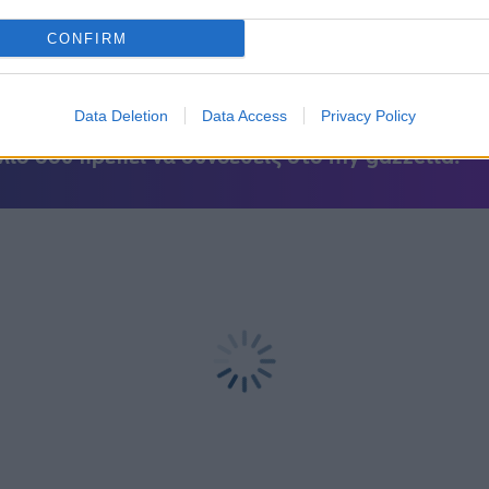
CONFIRM
Data Deletion
Data Access
Privacy Policy
λιο σου πρέπει να συνδεθείς στο my gazzetta!