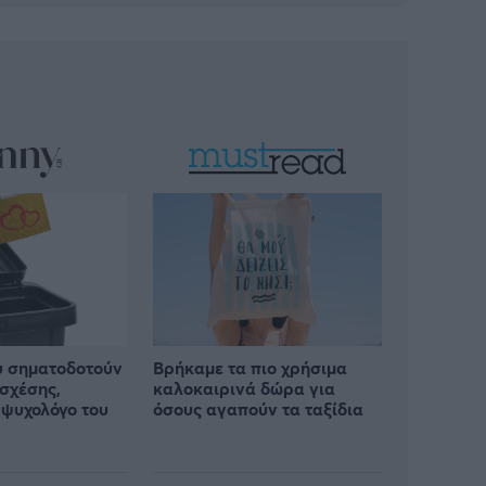
υ σηματοδοτούν
Βρήκαμε τα πιο χρήσιμα
 σχέσης,
καλοκαιρινά δώρα για
ψυχολόγο του
όσους αγαπούν τα ταξίδια