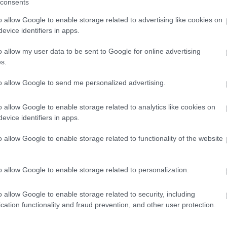
consents
o allow Google to enable storage related to advertising like cookies on
evice identifiers in apps.
o allow my user data to be sent to Google for online advertising
s.
to allow Google to send me personalized advertising.
o allow Google to enable storage related to analytics like cookies on
evice identifiers in apps.
φουν τα πανάκριβα iPhone 17 για να δείχνουν «πιο
o allow Google to enable storage related to functionality of the website
κογένεια
o allow Google to enable storage related to personalization.
ρχει ακόμα
o allow Google to enable storage related to security, including
cation functionality and fraud prevention, and other user protection.