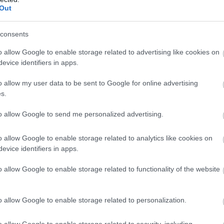
Out
consents
o allow Google to enable storage related to advertising like cookies on
evice identifiers in apps.
o allow my user data to be sent to Google for online advertising
s.
to allow Google to send me personalized advertising.
o allow Google to enable storage related to analytics like cookies on
evice identifiers in apps.
o allow Google to enable storage related to functionality of the website
o allow Google to enable storage related to personalization.
o allow Google to enable storage related to security, including