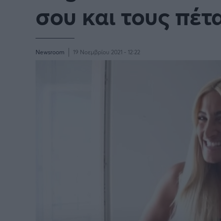
σου και τους πέτα
Newsroom
19 Νοεμβρίου 2021 - 12:22