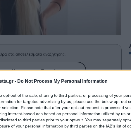
θρα στα αποτελέσματα αναζήτησης.
azzetta.gr στην Google
tta.gr -
Do Not Process My Personal Information
ανεπίτρεπτη και απαράδεκτη
to opt-out of the sale, sharing to third parties, or processing of your per
formation for targeted advertising by us, please use the below opt-out s
r selection. Please note that after your opt-out request is processed y
eing interest-based ads based on personal information utilized by us or
disclosed to third parties prior to your opt-out. You may separately opt-
 με τα όσα λέει και όσα κάνει και μετά
losure of your personal information by third parties on the IAB’s list of
 σχολιάζουν και την κριτικάρουν. Τι έκανε αυτή τη