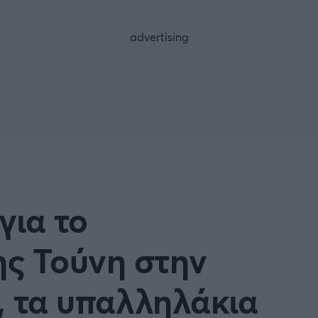
FOLLOW US
για το
ς Τούνη στην
ι, τα υπαλληλάκια