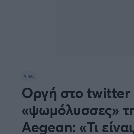
VIRAL
Οργή στο twitter 
«ψωμόλυσσες» τη
Aegean: «Τι είνα