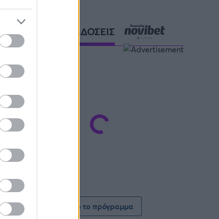
ΑΘΛΗΤΙΚΕΣ ΜΕΤΑΔΟΣΕΙΣ
Δείτε όλο το πρόγραμμα