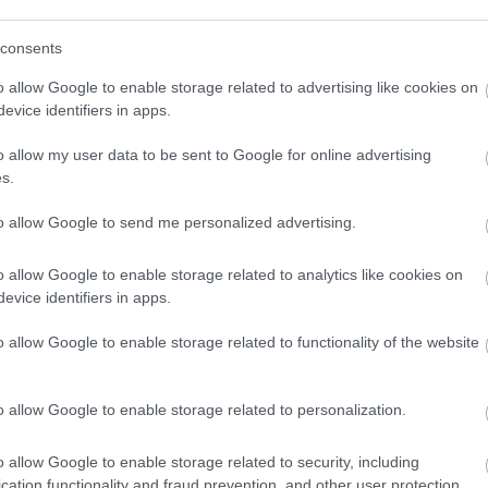
consents
o allow Google to enable storage related to advertising like cookies on
evice identifiers in apps.
o allow my user data to be sent to Google for online advertising
s.
to allow Google to send me personalized advertising.
o allow Google to enable storage related to analytics like cookies on
evice identifiers in apps.
o allow Google to enable storage related to functionality of the website
o allow Google to enable storage related to personalization.
o allow Google to enable storage related to security, including
cation functionality and fraud prevention, and other user protection.