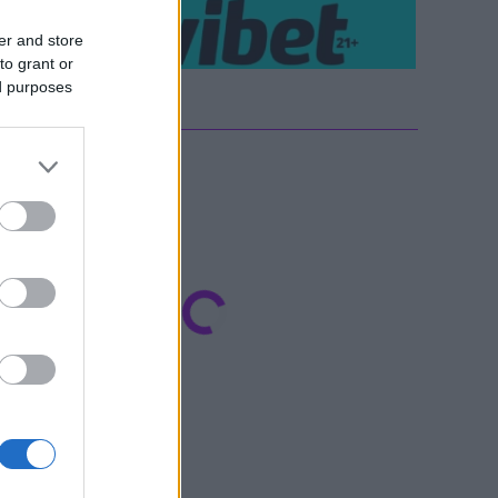
er and store
to grant or
ed purposes
ΤΕΛΕΥΤΑΙΑ ΝΕΑ