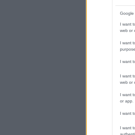
Google 
I want t
web or d
I want t
purpose
I want 
I want t
web or d
I want t
or app.
I want t
I want t
authenti