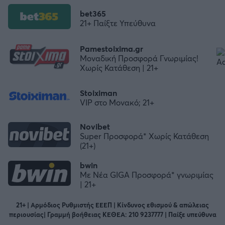
bet365
21+ Παίξτε Υπεύθυνα
Pamestoixima.gr
Μοναδική Προσφορά Γνωριμίας!
Χωρίς Κατάθεση | 21+
Stoiximan
VIP στο Μονακό; 21+
Novibet
Super Προσφορά* Χωρίς Κατάθεση
(21+)
bwin
Με Νέα GIGA Προσφορά* γνωριμίας
| 21+
21+ | Αρμόδιος Ρυθμιστής ΕΕΕΠ | Κίνδυνος εθισμού & απώλειας
περιουσίας| Γραμμή βοήθειας ΚΕΘΕΑ: 210 9237777 | Παίξε υπεύθυνα