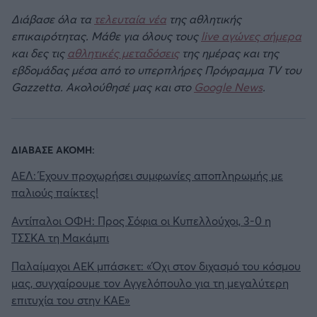
Διάβασε όλα τα
τελευταία νέα
της αθλητικής
επικαιρότητας. Μάθε για όλους τους
live αγώνες σήμερα
και δες τις
αθλητικές μεταδόσεις
της ημέρας και της
εβδομάδας μέσα από το υπερπλήρες Πρόγραμμα TV του
Gazzetta. Ακολούθησέ μας και στο
Google News
.
ΔΙΑΒΑΣΕ ΑΚΟΜΗ:
ΑΕΛ: Έχουν προχωρήσει συμφωνίες αποπληρωμής με
παλιούς παίκτες!
Αντίπαλοι ΟΦΗ: Προς Σόφια οι Κυπελλούχοι, 3-0 η
ΤΣΣΚΑ τη Μακάμπι
Παλαίμαχοι ΑΕΚ μπάσκετ: «Όχι στον διχασμό του κόσμου
μας, συγχαίρουμε τον Αγγελόπουλο για τη μεγαλύτερη
επιτυχία του στην ΚΑΕ»