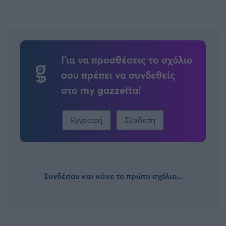
Για να προσθέσεις το σχόλιο
σου πρέπει να συνδεθείς
στο my gazzetta!
Εγγραφή
Σύνδεση
Συνδέσου και κάνε το πρώτο σχόλιο...