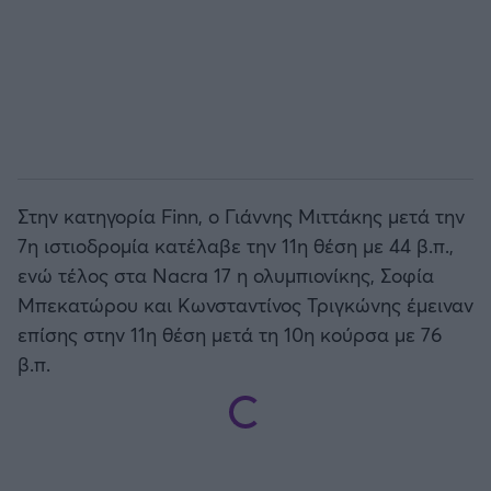
Στην κατηγορία
Finn,
ο Γιάννης Μιττάκης μετά την
7η ιστιοδρομία κατέλαβε την 11η θέση με 44 β.π.,
ενώ τέλος στα Ν
acra 17
η ολυμπιονίκης, Σοφία
Μπεκατώρου και Κωνσταντίνος Τριγκώνης έμειναν
επίσης στην 11η θέση μετά τη 10η κούρσα με 76
β.π.