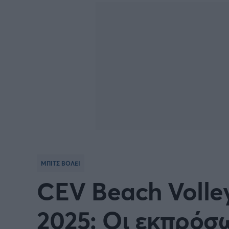
Γιώργος Τσακίρης
Πυγμαχία
ΜΠΙΤΣ ΒΟΛΕΙ
CEV Beach Volle
2025: Οι εκπρόσ