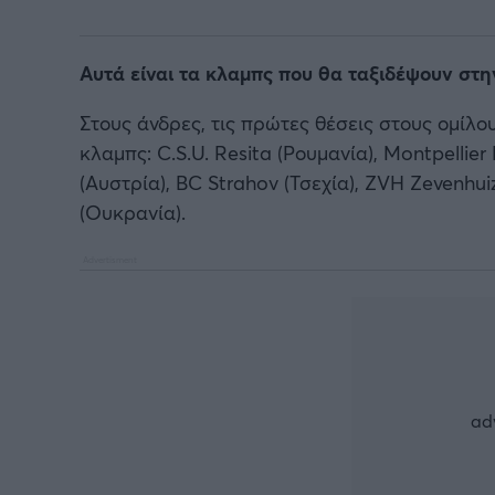
Αυτά είναι τα κλαμπς που θα ταξιδέψουν στ
Στους άνδρες, τις πρώτες θέσεις στους ομίλ
κλαμπς: C.S.U. Resita (Ρουμανία), Montpellier
(Αυστρία), BC Strahov (Τσεχία), ZVH Zevenhu
(Ουκρανία).