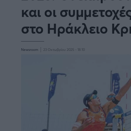
και οι συμμετοχέ
στο Ηράκλειο Κρή
Newsroom
23 Οκτωβρίου 2025 - 18:10