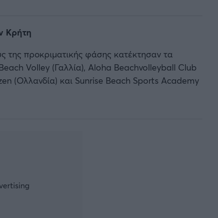
ην Κρήτη
ους της προκριματικής φάσης κατέκτησαν τα
 Beach Volley (Γαλλία), Aloha Beachvolleyball Club
izen (Ολλανδία) και Sunrise Beach Sports Academy