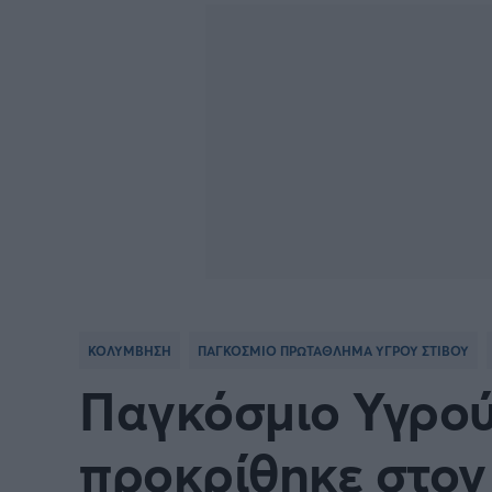
Γιώργος Τσακίρης
Πυγμαχία
ΚΟΛΥΜΒΗΣΗ
ΠΑΓΚΟΣΜΙΟ ΠΡΩΤΑΘΛΗΜΑ ΥΓΡΟΥ ΣΤΙΒΟΥ
Παγκόσμιο Υγρού
προκρίθηκε στον 