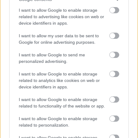
I want to allow Google to enable storage
related to advertising like cookies on web or
device identifiers in apps.
I want to allow my user data to be sent to
Google for online advertising purposes.
I want to allow Google to send me
personalized advertising.
I want to allow Google to enable storage
related to analytics like cookies on web or
device identifiers in apps.
Ο χορηγός στη νέα φανέλα του Σαλάχ έκανε τους
Έλληνες να απορούν
I want to allow Google to enable storage
related to functionality of the website or app.
Αποστολία Ζώη: Ποζάρει στην παραλία και
I want to allow Google to enable storage
εντυπωσιάζει με το καλλίγραμμο σώμα της
related to personalization.
Βλαδίμηρος Κυριακίδης: «Δεν πιστεύω στον Θεό -
I want to allow Google to enable storage