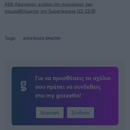
ΑΕΚ Λάρνακας, ενόψει της πρεμιέρας του
πρωταθλήματος της Superleague (22-23/8)
Tags:
ΑΠΟΣΤΟΛΟΣ ΧΡΗΣΤΟΥ
Για να προσθέσεις το σχόλιο
σου πρέπει να συνδεθείς
στο my gazzetta!
Εγγραφή
Σύνδεση