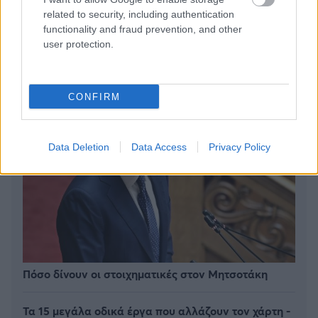
Είναι δημιούργημα του ανθρώπου»
related to security, including authentication
functionality and fraud prevention, and other
user protection.
CONFIRM
Data Deletion
Data Access
Privacy Policy
Πόσο δίνουν οι στοιχηματικές στον Μητσοτάκη
Τα 15 μεγάλα οδικά έργα που αλλάζουν τον χάρτη -