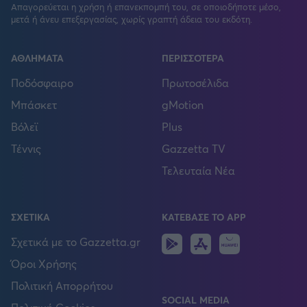
Απαγορεύεται η χρήση ή επανεκπομπή του, σε οποιοδήποτε μέσο,
μετά ή άνευ επεξεργασίας, χωρίς γραπτή άδεια του εκδότη.
ΑΘΛΗΜΑΤΑ
ΠΕΡΙΣΣΟΤΕΡΑ
Ποδόσφαιρο
Πρωτοσέλιδα
Μπάσκετ
gMotion
Βόλεϊ
Plus
Τέννις
Gazzetta TV
Τελευταία Νέα
ΣΧΕΤΙΚΑ
ΚΑΤΕΒΑΣΕ ΤΟ APP
Android
IOS
Huawei
Σχετικά με το Gazzetta.gr
Όροι Χρήσης
Πολιτική Απορρήτου
SOCIAL MEDIA