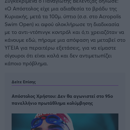
Συγκεκριμένα ο Παναγιώτης Βελέντζας δήλωσε:
«Ο Απόστολος είχε μια αδιαθεσία το βράδυ της
Κυριακής, μετά τα 100μ. ύπτιο (σ.σ. στο Acropolis
Swim Open) κι αφού ολοκλήρωσε τη διαδικασία
με το αντι-ντόπινγκ κοντρόλ και ό,τι χρειαζόταν να
κάνουμε εδώ, πήραμε μια απόφαση να μεταβεί στο
ΥΓΕΙΑ για περαιτέρω εξετάσεις, για να είμαστε
σίγουροι ότι είναι καλά και δεν αντιμετωπίζει
κάποιο πρόβλημα.
Δείτε Επίσης
Απόστολος Χρήστου: Δεν θα αγωνιστεί στο 95o
πανελλήνιο πρωτάθλημα κολύμβησης