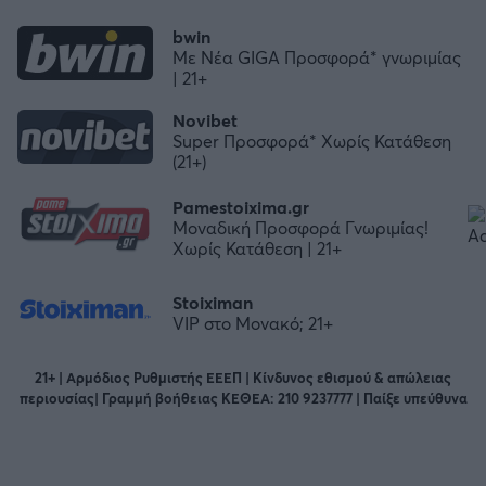
bwin
Με Νέα GIGA Προσφορά* γνωριμίας
| 21+
Novibet
Super Προσφορά* Χωρίς Κατάθεση
(21+)
Pamestoixima.gr
Μοναδική Προσφορά Γνωριμίας!
Χωρίς Κατάθεση | 21+
Stoiximan
VIP στο Μονακό; 21+
21+ | Αρμόδιος Ρυθμιστής ΕΕΕΠ | Κίνδυνος εθισμού & απώλειας
περιουσίας| Γραμμή βοήθειας ΚΕΘΕΑ: 210 9237777 | Παίξε υπεύθυνα