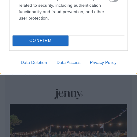
related to security, including authentication
functionality and fraud prevention, and other
user protection.
Η χώρα που ζει το δημογραφικό μας μέλλον
CONFIRM
Φοιτητική Στέγη: Όσα πρέπει να ξέρετε πριν
νοικιάσετε σπίτι
Data Deletion
Data Access
Privacy Policy
«Moneymaxxing»: Δεν είναι απλά trend αλλά
τρόπος ζωής