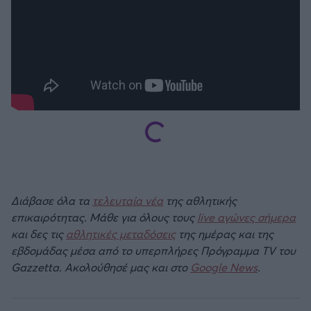
Διάβασε όλα τα
τελευταία νέα
της αθλητικής
επικαιρότητας. Μάθε για όλους τους
live αγώνες σήμερα
και δες τις
αθλητικές μεταδόσεις
της ημέρας και της
εβδομάδας μέσα από το υπερπλήρες Πρόγραμμα TV του
Gazzetta. Ακολούθησέ μας και στο
Google News
.