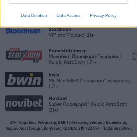
bet365
21+ Παίξτε Υπεύθυνα
Data Deletion
Data Access
Privacy Policy
Stoiximan
VIP στο Μονακό; 21+
Pamestoixima.gr
Μοναδική Προσφορά Γνωριμίας!
Χωρίς Κατάθεση | 21+
bwin
Με Νέα GIGA Προσφορά* γνωριμίας
| 21+
Novibet
Super Προσφορά* Χωρίς Κατάθεση
(21+)
21+ | Αρμόδιος Ρυθμιστής ΕΕΕΠ | Κίνδυνος εθισμού & απώλειας
περιουσίας| Γραμμή βοήθειας ΚΕΘΕΑ: 210 9237777 | Παίξε υπεύθυνα