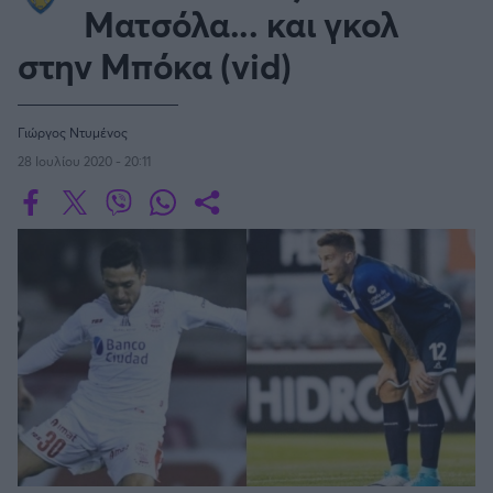
Οδηγός F1
CEV Cup
Τεχνολογία
Ματσόλα... και γκολ
Παναγιώτης Δαλαταριώφ
Κολύμβηση
ΑΘΛΗΤΙΚΕΣ ΜΕΤΑΔΟΣΕΙΣ
Bundesliga
EuroCup
GMotion WRC
SERIE A
Υγεία
Challenge Cup
στην Μπόκα (vid)
Ανδρέας Δημάτος
Μπιτς Βόλεϊ
Ligue 1
Mundobasket
GMotion MotoGP
LIVE SCORE
Showbiz
Αντώνης Καλκαβούρας
Κύπελλο Ιταλίας
Ιστιοπλοΐα
Basketaki
Εθνική Ελλάδος
GWOMEN
Αντώνης Καρπετόπουλος
Eurobasket
Κωπηλασία
Γιώργος Ντυμένος
Μουντιάλ 2026
Δημήτρης Κατσιώνης
LA LIGA
ΑΘΛΗΤΙΚΗ ΗΧΩ
28 Ιουλίου 2020 - 20:11
Ξιφασκία
Wyscout Analysis
Γιώργος Κούβαρης
ΕΚΠΟΜΠΕΣ
Σκοποβολή
Ευρώπη
COPA DEL REY
Κώστας Νικολακόπουλος
GALACTICOS BY INTERWETTEN
Κόσμος
Πάλη
ΟΜΑΔΕΣ
Γιάννης Πάλλας
GAZZ FLOOR BY NOVIBET
BUNDESLIGA
Νίκος Παπαδογιάννης
Τάε κβον ντο
ΑΕΚ
PODCASTS
POLE POSITION BY ALLWYN
Γιώργος Σακελλαρίου
Τζούντο
ΣΠΛΙΤ
LIGUE 1
OLD SCHOOL
GAZZETTA ACTS
Γιάννης Σερέτης
Ολυμπιακός
Πινγκ - πονγκ
Transfer Stories
ΜΕΤΑΒΙΒΑΣΗ BY NOVIBET
Gazzetta For Her
Σταύρος Σουντουλίδης
GAZZETTA SPECIALS
gMotion
SüPER LIG
Μαχητικά Αθλήματα
Θέμα Ισότητας
Δημήτρης Τομαράς
ΠΑΟΚ
Unique
Πυγμαχία
Για τον Αλέξανδρο
Γιώργος Τσακίρης
Wyscout Analysis
PREMIER LEAGUE Ρωσίας
Άρση Βαρών
#GiatonAlki
Παναθηναϊκός
Μιχάλης Τσαμπάς
InStat Analysis