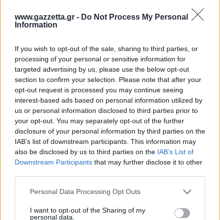
www.gazzetta.gr -
Do Not Process My Personal
Διάβασε όλα τα
τελευταία νέα
της αθλητικής
Information
επικαιρότητας. Μάθε για όλους τους
live αγώνες σήμερα
και δες τις
αθλητικές μεταδόσεις
της ημέρας και της
If you wish to opt-out of the sale, sharing to third parties, or
εβδομάδας μέσα από το υπερπλήρες Πρόγραμμα TV του
processing of your personal or sensitive information for
targeted advertising by us, please use the below opt-out
Gazzetta. Ακολούθησέ μας και στο
Google News
.
section to confirm your selection. Please note that after your
opt-out request is processed you may continue seeing
interest-based ads based on personal information utilized by
us or personal information disclosed to third parties prior to
ΔΙΑΒΑΣΕ ΑΚΟΜΗ:
your opt-out. You may separately opt-out of the further
disclosure of your personal information by third parties on the
Παναιτωλικός: Έπιασαν δουλειά Νακάμπα και Ντζενεπό
IAB’s list of downstream participants. This information may
Κύπελλο Ελλάδας: Το πρόγραμμα του δεύτερου
also be disclosed by us to third parties on the
IAB’s List of
Downstream Participants
that may further disclose it to other
προκριματικού, οι έδρες και η εκκρεμότητα
third parties.
Ντζενεπό: Ο Παναιτωλικός ανακοίνωσε τη μεταγραφή
Please note that this website/app uses one or more Google
Personal Data Processing Opt Outs
services and may gather and store information including but
not limited to your visit or usage behaviour. You may click to
I want to opt-out of the Sharing of my
personal data.