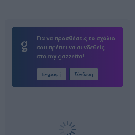
Για να προσθέσεις το σχόλιο
σου πρέπει να συνδεθείς
στο my gazzetta!
Εγγραφή
Σύνδεση