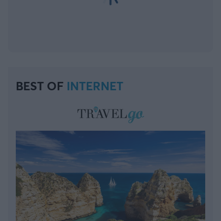
BEST OF
INTERNET