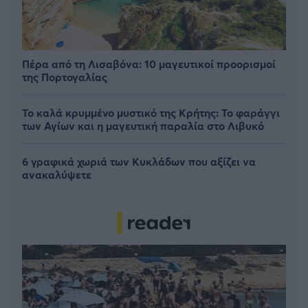
Πέρα από τη Λισαβόνα: 10 μαγευτικοί προορισμοί
της Πορτογαλίας
Το καλά κρυμμένο μυστικό της Κρήτης: Το φαράγγι
των Αγίων και η μαγευτική παραλία στο Λιβυκό
6 γραφικά χωριά των Κυκλάδων που αξίζει να
ανακαλύψετε