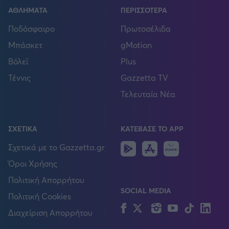
ΑΘΛΗΜΑΤΑ
ΠΕΡΙΣΣΟΤΕΡΑ
Ποδόσφαιρο
Πρωτοσέλιδα
Μπάσκετ
gMotion
Βόλεϊ
Plus
Τέννις
Gazzetta TV
Τελευταία Νέα
ΣΧΕΤΙΚΑ
ΚΑΤΕΒΑΣΕ ΤΟ APP
Android
IOS
Huawei
Σχετικά με το Gazzetta.gr
Όροι Χρήσης
Πολιτική Απορρήτου
SOCIAL MEDIA
Πολιτική Cookies
Facebook
Twitter
Instagram
YouTube
TikTok
Lin
Διαχείριση Απορρήτου