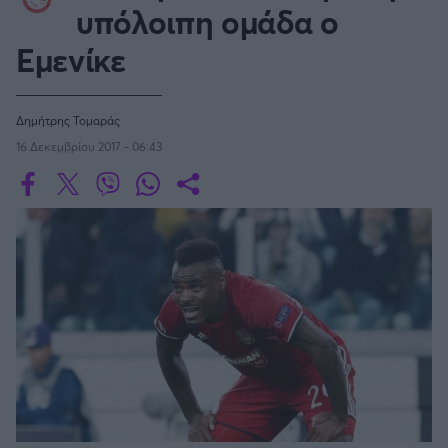
Οδηγός F1
CEV Cup
Τεχνολογία
υπόλοιπη ομάδα ο
Παναγιώτης Δαλαταριώφ
Κολύμβηση
ΑΘΛΗΤΙΚΕΣ ΜΕΤΑΔΟΣΕΙΣ
Bundesliga
EuroCup
GMotion WRC
SERIE A
Υγεία
Challenge Cup
Εμενίκε
Ανδρέας Δημάτος
Μπιτς Βόλεϊ
Ligue 1
Mundobasket
GMotion MotoGP
LIVE SCORE
Showbiz
Αντώνης Καλκαβούρας
Κύπελλο Ιταλίας
Ιστιοπλοΐα
Basketaki
Εθνική Ελλάδος
GWOMEN
Αντώνης Καρπετόπουλος
Eurobasket
Κωπηλασία
Δημήτρης Τομαράς
Μουντιάλ 2026
Δημήτρης Κατσιώνης
LA LIGA
ΑΘΛΗΤΙΚΗ ΗΧΩ
16 Δεκεμβρίου 2017 - 06:43
Ξιφασκία
Wyscout Analysis
Γιώργος Κούβαρης
ΕΚΠΟΜΠΕΣ
Σκοποβολή
Ευρώπη
COPA DEL REY
Κώστας Νικολακόπουλος
GALACTICOS BY INTERWETTEN
Κόσμος
Πάλη
ΟΜΑΔΕΣ
Γιάννης Πάλλας
GAZZ FLOOR BY NOVIBET
BUNDESLIGA
Νίκος Παπαδογιάννης
Τάε κβον ντο
ΑΕΚ
PODCASTS
POLE POSITION BY ALLWYN
Γιώργος Σακελλαρίου
Τζούντο
ΣΠΛΙΤ
LIGUE 1
OLD SCHOOL
GAZZETTA ACTS
Γιάννης Σερέτης
Ολυμπιακός
Πινγκ - πονγκ
Transfer Stories
ΜΕΤΑΒΙΒΑΣΗ BY NOVIBET
Gazzetta For Her
Σταύρος Σουντουλίδης
GAZZETTA SPECIALS
gMotion
SüPER LIG
Μαχητικά Αθλήματα
Θέμα Ισότητας
Δημήτρης Τομαράς
ΠΑΟΚ
Unique
Πυγμαχία
Για τον Αλέξανδρο
Γιώργος Τσακίρης
Wyscout Analysis
PREMIER LEAGUE Ρωσίας
Άρση Βαρών
#GiatonAlki
Παναθηναϊκός
Μιχάλης Τσαμπάς
InStat Analysis