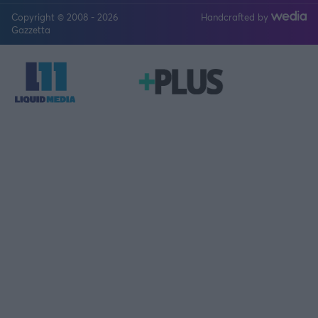
Copyright © 2008 - 2026
Handcrafted by
FOLLOW US
Gazzetta