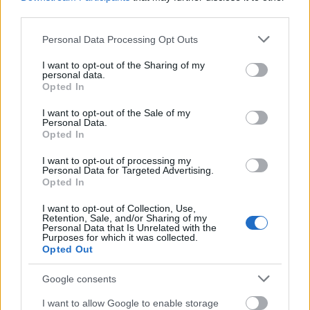
third parties.
Please note that this website/app uses one or more Google
Personal Data Processing Opt Outs
services and may gather and store information including but
not limited to your visit or usage behaviour. You may click to
I want to opt-out of the Sharing of my
personal data.
grant or deny consent to Google and its third-party tags to
Opted In
use your data for below specified purposes in below Google
consent section.
I want to opt-out of the Sale of my
Personal Data.
Opted In
I want to opt-out of processing my
Personal Data for Targeted Advertising.
Opted In
I want to opt-out of Collection, Use,
Νέο Χωροταξικό Τουρισμού: Οι νέες «κόκκινες
Retention, Sale, and/or Sharing of my
γραμμές» για το περιβάλλον
Personal Data that Is Unrelated with the
Purposes for which it was collected.
Opted Out
Τράπεζες: Στα 55,5 εκατ. ευρώ ο λογαριασμός από
τα δάνεια του ν. Κατσέλη
Google consents
I want to allow Google to enable storage