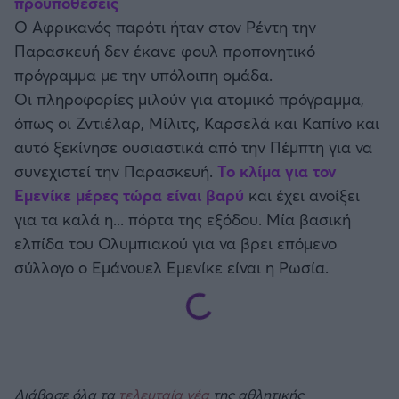
προϋποθέσεις
Καλαμάτα
Ο Αφρικανός παρότι ήταν στον Ρέντη την
Προκριματικά MUNDIAL 2026
Παρασκευή δεν έκανε φουλ προπονητικό
Ηρακλής
πρόγραμμα με την υπόλοιπη ομάδα.
Προκριματικά EURO
Οι πληροφορίες μιλούν για ατομικό πρόγραμμα,
Μπαρτσελόνα
όπως οι Ζντιέλαρ, Μίλιτς, Καρσελά και Καπίνο και
CONFERENCE LEAGUE
αυτό ξεκίνησε ουσιαστικά από την Πέμπτη για να
Ρεάλ Μαδρίτης
συνεχιστεί την Παρασκευή.
Το κλίμα για τον
Διεθνή Φιλικά
Εμενίκε μέρες τώρα είναι βαρύ
και έχει ανοίξει
Ατλέτικο Μαδρίτης
για τα καλά η... πόρτα της εξόδου. Μία βασική
Ποδόσφαιρο Γυναικών
ελπίδα του Ολυμπιακού για να βρει επόμενο
Μάντσεστερ Γιουνάιτεντ
σύλλογο ο Εμάνουελ Εμενίκε είναι η Ρωσία.
EFL CUP
Μάντσεστερ Σίτι
COPA AFRICA
Λίβερπουλ
MLS
Διάβασε όλα τα
τελευταία νέα
της αθλητικής
Τσέλσι