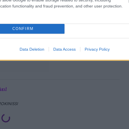
cation functionality and fraud prevention, and other user protection.
CONFIRM
Data Deletion
Data Access
Privacy Policy
ει!
ROKINISSI