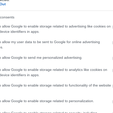
Out
consents
o allow Google to enable storage related to advertising like cookies on
evice identifiers in apps.
o allow my user data to be sent to Google for online advertising
s.
to allow Google to send me personalized advertising.
o allow Google to enable storage related to analytics like cookies on
evice identifiers in apps.
o allow Google to enable storage related to functionality of the website
o allow Google to enable storage related to personalization.
o allow Google to enable storage related to security, including