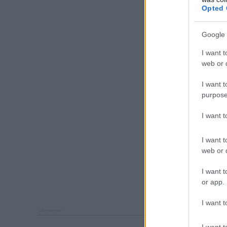
Opted 
Google 
I want t
web or d
I want t
purpose
I want 
I want t
web or d
I want t
or app.
I want t
I want t