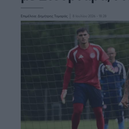
Παγκόσμιο Κύπελλο Συλλόγων
LIGA
2025
Επιμέλεια:
Δημήτρης Τομαράς
8 Ιουλίου 2026 - 18:28