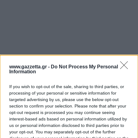
www.gazzetta.gr -
Do Not Process My Personal
Information
If you wish to opt-out of the sale, sharing to third parties, or
processing of your personal or sensitive information for
targeted advertising by us, please use the below opt-out
section to confirm your selection. Please note that after your
opt-out request is processed you may continue seeing
interest-based ads based on personal information utilized by
us or personal information disclosed to third parties prior to
your opt-out. You may separately opt-out of the further