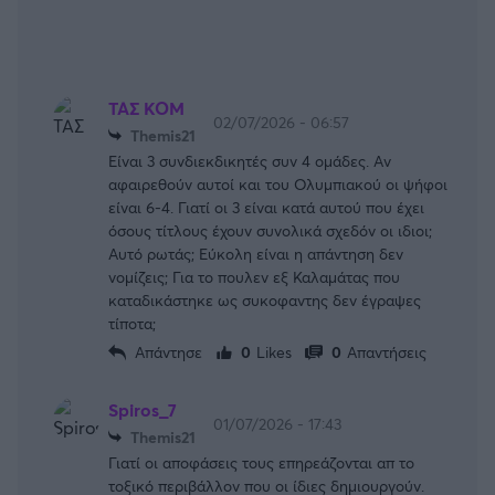
ΤΑΣ ΚΟΜ
02/07/2026 - 06:57
Themis21
Είναι 3 συνδιεκδικητές συν 4 ομάδες. Αν
αφαιρεθούν αυτοί και του Ολυμπιακού οι ψήφοι
είναι 6-4. Γιατί οι 3 είναι κατά αυτού που έχει
όσους τίτλους έχουν συνολικά σχεδόν οι ιδιοι;
Αυτό ρωτάς; Εύκολη είναι η απάντηση δεν
νομίζεις; Για το πουλεν εξ Καλαμάτας που
καταδικάστηκε ως συκοφαντης δεν έγραψες
τίποτα;
Απάντησε
0
Likes
0
Απαντήσεις
Spiros_7
01/07/2026 - 17:43
Themis21
Γιατί οι αποφάσεις τους επηρεάζονται απ το
τοξικό περιβάλλον που οι ίδιες δημιουργούν.