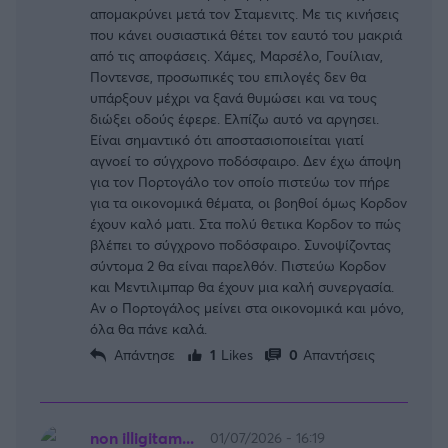
απομακρύνει μετά τον Σταμενιτς. Με τις κινήσεις
που κάνει ουσιαστικά θέτει τον εαυτό του μακριά
από τις αποφάσεις. Χάμες, Μαρσέλο, Γουίλιαν,
Ποντενσε, προσωπικές του επιλογές δεν θα
υπάρξουν μέχρι να ξανά θυμώσει και να τους
διώξει οδούς έφερε. Ελπίζω αυτό να αργησει.
Είναι σημαντικό ότι αποστασιοποιείται γιατί
αγνοεί το σύγχρονο ποδόσφαιρο. Δεν έχω άποψη
για τον Πορτογάλο τον οποίο πιστεύω τον πήρε
για τα οικονομικά θέματα, οι βοηθοί όμως Κορδον
έχουν καλό ματι. Στα πολύ θετικα Κορδον το πώς
βλέπει το σύγχρονο ποδόσφαιρο. Συνοψίζοντας
σύντομα 2 θα είναι παρελθόν. Πιστεύω Κορδον
και Μεντιλιμπαρ θα έχουν μια καλή συνεργασία.
Αν ο Πορτογάλος μείνει στα οικονομικά και μόνο,
όλα θα πάνε καλά.
Απάντησε
1
Likes
0
Απαντήσεις
non illigitam...
01/07/2026 - 16:19