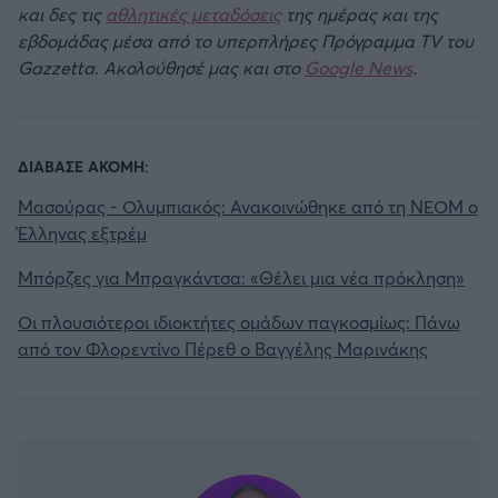
και δες τις
αθλητικές μεταδόσεις
της ημέρας και της
εβδομάδας μέσα από το υπερπλήρες Πρόγραμμα TV του
Gazzetta. Ακολούθησέ μας και στο
Google News
.
ΔΙΑΒΑΣΕ ΑΚΟΜΗ:
Μασούρας - Ολυμπιακός: Ανακοινώθηκε από τη ΝΕΟΜ ο
Έλληνας εξτρέμ
Μπόρζες για Μπραγκάντσα: «Θέλει μια νέα πρόκληση»
Οι πλουσιότεροι ιδιοκτήτες ομάδων παγκοσμίως: Πάνω
από τον Φλορεντίνο Πέρεθ ο Βαγγέλης Μαρινάκης