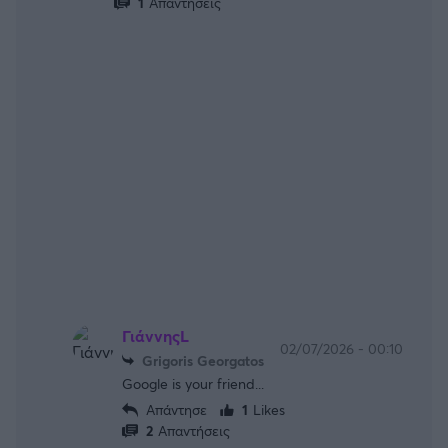
1
Απαντήσεις
FOLLOW US
ΓιάννηςL
02/07/2026 - 00:10
Grigoris Georgatos
Google is your friend...
Απάντησε
1
Likes
2
Απαντήσεις