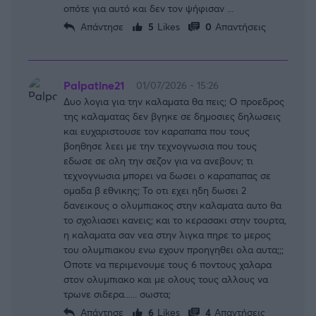
οπότε για αυτό και δεν τον ψήφισαν ...
Απάντησε
5
Likes
0
Απαντήσεις
Palpatine21
01/07/2026 - 15:26
Δυο λογια για την καλαματα θα πεις; Ο προεδρος
της καλαματας δεν βγηκε σε δημοσιες δηλωσεις
και ευχαριστουσε τον καραπαπα που τους
βοηθησε λεει με την τεχνογνωσια που τους
εδωσε σε ολη την σεζον για να ανεβουν; τι
τεχνογνωσια μπορει να δωσει ο καραπαπας σε
ομαδα β εθνικης; Το οτι εχει ηδη δωσει 2
δανεικους ο ολυμπιακος στην καλαματα αυτο θα
το σχολιασει κανεις; και το κερασακι στην τουρτα,
η καλαματα σαν νεα στην λιγκα πηρε το μερος
του ολυμπιακου ενω εχουν προηγηθει ολα αυτα;;;
Οποτε να περιμενουμε τους 6 ποντους χαλαρα
στον ολυμπιακο και με ολους τους αλλους να
τρωνε σιδερα...... σωστα;
Απάντησε
6
Likes
4
Απαντήσεις