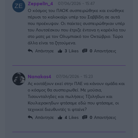
Zeppelin_4
07/06/2026 - 15:47
Ο κόσμος του ΠΑΟΚ συσπειρώθηκε και ενώθηκε
πέρυσι το καλοκαίρι υπέρ του Σαββίδη σε αυτά
που προέκυψαν. Οι παίκτες συσπειρώθηκαν υπέρ
του Λουτσέσκου που έτριζε έντονα η καρέκλα του
στο ματς με τον Ολυμπιακό τον Οκτώβριο. Τώρα
άλλα είναι τα ζητούμενα.
Απάντησε
3
Likes
0
Απαντήσεις
Nanakas4
07/06/2026 - 15:23
Ας κοιτάξουν εκεί στην ΠΑΕ να κάνουν ομάδα και
ο κόσμος θα συσπειρωθεί. Με μούσια,
Τισουνταληδες και πωλήσεις Τζοληδων και
Κουλιερακηδων φτάσαμε εδώ που φτάσαμε, οι
τεχνικοί διευθυντές τι φταίνε?
Απάντησε
4
Likes
0
Απαντήσεις