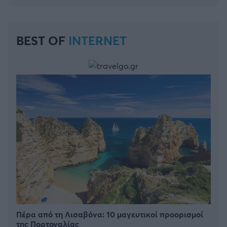
BEST OF
INTERNET
Πέρα από τη Λισαβόνα: 10 μαγευτικοί προορισμοί
της Πορτογαλίας