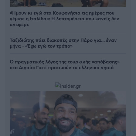
«Ήμουν κι εγώ στα Κουφονήσια τις ημέρες που
γέμισε η Ιταλίδα»: Η λεπτομέρεια που κανείς δεν
ανέφερε
Ταξιδιώτης πάει διακοπές στην Πάρο για... έναν
μήνα - «Έχω εγώ τον τρόπο»
Ο πραγματικός λόγος της τουρκικής «απόβασης»
στο Αιγαίο: Γιατί προτιμούν τα ελληνικά νησιά