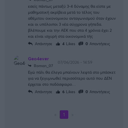
εσείς πάντως μεταξύ 3-4 δύναμης θα είστε με
μαθηματική ακρίβεια μετά το τέλος του
αθέμιτου οικονομικου ανταγωνισμού όταν έχουν
και οι υπόλοιποι 3 νέα σύγχρονα γήπεδα.
βλέπουμε και την ΑΕΚ που στα 4 χρόνια έχει 2
και είναι ισχυρή στα οικονομικά τής
Απάντησε
4
Likes
0
Απαντήσεις
Geo4ever
07/06/2026 - 14:59
Roman_07
Εγώ πάλι θα έλεγα μπαίνουν λεφτά στο μπάσκετ
για να ξεγυμνωθεί περισσότερο αυτό που ΔΕΝ
έρχεται στο ποδόσφαιρο…
Απάντησε
6
Likes
0
Απαντήσεις
«
1
»