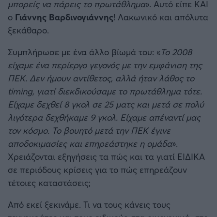
μπορείς να πάρεις το πρωτάθλημα
». Αυτό είπε ΚΑΙ
ο
Γιάννης Βαρδινογιάννης
! Λακωνικό και απόλυτα
ξεκάθαρο.
Συμπλήρωσε με ένα άλλο βίωμά του: «
Το 2008
είχαμε ένα περίεργο γεγονός με την εμφάνιση της
ΠΕΚ. Δεν ήμουν αντίθετος, αλλά ήταν λάθος το
timing, γιατί διεκδικούσαμε το πρωτάθλημα τότε.
Είχαμε δεχθεί 8 γκολ σε 25 ματς και μετά σε πολύ
λιγότερα δεχθήκαμε 9 γκολ. Είχαμε απέναντί μας
τον κόσμο. Το βουητό μετά την ΠΕΚ έγινε
αποδοκιμασίες και επηρεάστηκε η ομάδα
».
Χρειάζονται εξηγήσεις τα πώς και τα γιατί ΕΙΔΙΚΑ
σε περιόδους κρίσεις για το πώς επηρεάζουν
τέτοιες καταστάσεις;
Από εκεί ξεκινάμε. Τι να τους κάνεις τους