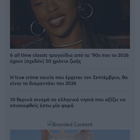
6 all time classic τραγούδια από τα ‘90s που το 2026
έχουν (σχεδόν) 30 χρόνια ζωής
Η true crime ταινία που έρχεται τον Σεπτέμβριο, θα
είναι το διαμαντάκι του 2026
10 θερινά σινεμά σε ελληνικά νησιά που αξίζει να
FOLLOW US
επισκεφθείς έστω μία φορά