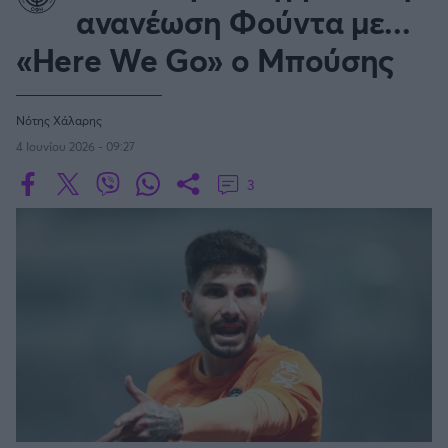
Οδηγός F1
CEV Cup
Τεχνολογία
ανανέωση Φούντα με...
Παναγιώτης Δαλαταριώφ
Κολύμβηση
ΑΘΛΗΤΙΚΕΣ ΜΕΤΑΔΟΣΕΙΣ
Bundesliga
EuroCup
GMotion WRC
SERIE A
Υγεία
Challenge Cup
«Here We Go» ο Μπούσης
Ανδρέας Δημάτος
Μπιτς Βόλεϊ
Ligue 1
Mundobasket
GMotion MotoGP
LIVE SCORE
Showbiz
Αντώνης Καλκαβούρας
Κύπελλο Ιταλίας
Ιστιοπλοΐα
Basketaki
Εθνική Ελλάδος
GWOMEN
Αντώνης Καρπετόπουλος
Eurobasket
Κωπηλασία
Νότης Χάλαρης
Μουντιάλ 2026
Δημήτρης Κατσιώνης
LA LIGA
ΑΘΛΗΤΙΚΗ ΗΧΩ
4 Ιουνίου 2026 - 09:27
Ξιφασκία
Wyscout Analysis
Γιώργος Κούβαρης
ΕΚΠΟΜΠΕΣ
3
Σκοποβολή
Ευρώπη
COPA DEL REY
Κώστας Νικολακόπουλος
GALACTICOS BY INTERWETTEN
Κόσμος
Πάλη
ΟΜΑΔΕΣ
Γιάννης Πάλλας
GAZZ FLOOR BY NOVIBET
BUNDESLIGA
Νίκος Παπαδογιάννης
Τάε κβον ντο
ΑΕΚ
PODCASTS
POLE POSITION BY ALLWYN
Γιώργος Σακελλαρίου
Τζούντο
ΣΠΛΙΤ
LIGUE 1
OLD SCHOOL
GAZZETTA ACTS
Γιάννης Σερέτης
Ολυμπιακός
Πινγκ - πονγκ
Transfer Stories
ΜΕΤΑΒΙΒΑΣΗ BY NOVIBET
Gazzetta For Her
Σταύρος Σουντουλίδης
GAZZETTA SPECIALS
gMotion
SüPER LIG
Μαχητικά Αθλήματα
Θέμα Ισότητας
Δημήτρης Τομαράς
ΠΑΟΚ
Unique
Πυγμαχία
Για τον Αλέξανδρο
Γιώργος Τσακίρης
Wyscout Analysis
PREMIER LEAGUE Ρωσίας
Άρση Βαρών
#GiatonAlki
Παναθηναϊκός
Μιχάλης Τσαμπάς
InStat Analysis