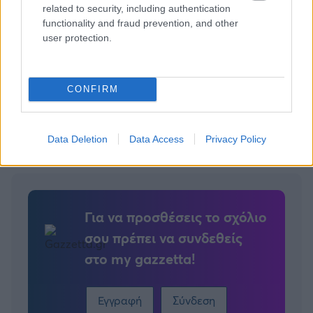
ΟΦΗ: Ο νεότερος κάτοχος διαρκείας είναι... 2 μηνών!
related to security, including authentication
functionality and fraud prevention, and other
Τελικός Super Cup 2026: Προς Sold Out τα εισιτήρια του
user protection.
ΟΦΗ
CONFIRM
Tags:
ΤΑΞΙΑΡΧΗΣ ΦΟΥΝΤΑΣ
3
Data Deletion
Data Access
Privacy Policy
Για να προσθέσεις το σχόλιο
σου πρέπει να συνδεθείς
στο my gazzetta!
Εγγραφή
Σύνδεση