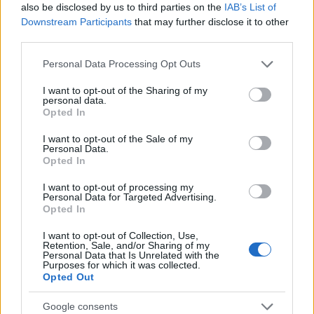
also be disclosed by us to third parties on the
IAB’s List of
Downstream Participants
that may further disclose it to other
third parties.
Please note that this website/app uses one or more Google
Personal Data Processing Opt Outs
services and may gather and store information including but
not limited to your visit or usage behaviour. You may click to
I want to opt-out of the Sharing of my
personal data.
grant or deny consent to Google and its third-party tags to
Opted In
use your data for below specified purposes in below Google
Δείτε αυτή τη δημοσίευση στο Instagram.
consent section.
I want to opt-out of the Sale of my
Personal Data.
Opted In
I want to opt-out of processing my
Personal Data for Targeted Advertising.
Opted In
I want to opt-out of Collection, Use,
Retention, Sale, and/or Sharing of my
Personal Data that Is Unrelated with the
Purposes for which it was collected.
Opted Out
Η δημοσίευση κοινοποιήθηκε από το χρήστη OFI Crete F.C. (@oficretefc)
Google consents