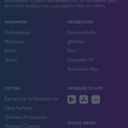
Απαγορεύεται η χρήση ή επανεκπομπή του, σε οποιοδήποτε μέσο,
μετά ή άνευ επεξεργασίας, χωρίς γραπτή άδεια του εκδότη.
ΑΘΛΗΜΑΤΑ
ΠΕΡΙΣΣΟΤΕΡΑ
Ποδόσφαιρο
Πρωτοσέλιδα
Μπάσκετ
gMotion
Βόλεϊ
Plus
Τέννις
Gazzetta TV
Τελευταία Νέα
ΣΧΕΤΙΚΑ
ΚΑΤΕΒΑΣΕ ΤΟ APP
Android
IOS
Huawei
Σχετικά με το Gazzetta.gr
Όροι Χρήσης
Πολιτική Απορρήτου
SOCIAL MEDIA
Πολιτική Cookies