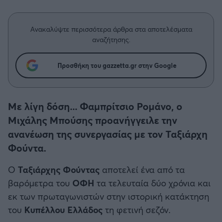
Η μητρότητα στον πάγκο
Δημήτρης Τσορμπατζόγλου
Κύπελλο Γερμανίας
Συνεντεύξεις
Άρης
Μεγάλη μου Αγάπη
Ανακαλύψτε περισσότερα άρθρα στα αποτελέσματα
Κύπελλο Ελλάδος
Μια Ιστορία από την Πόλη
αναζήτησης.
Λεβαδειακός
CHAMPIONS LEAGUE
Προσθήκη του gazzetta.gr στην Google
ΟΦΗ
EUROPA LEAGUE
Βόλος
Με λίγη δόση... Φαμπρίτσιο Ρομάνο, ο
UEFA NATIONS LEAGUE
Μιχάλης Μπούσης προανήγγειλε την
Ατρόμητος Αθηνών
ανανέωση της συνεργασίας με τον Ταξιάρχη
COPA AMERICA
Φούντα.
Κηφισιά
Μουντιάλ 2026
Ο
Ταξιάρχης Φούντας
αποτελεί ένα από τα
Αστέρας Τρίπολης
βαρόμετρα του
ΟΦΗ
τα τελευταία δύο χρόνια και
EURO
εκ των πρωταγωνιστών στην ιστορική κατάκτηση
Παναιτωλικός
του
Κυπέλλου Ελλάδος
τη φετινή σεζόν.
Γ' Εθνική