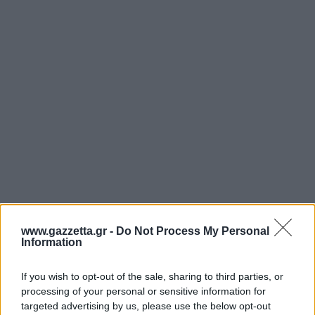
www.gazzetta.gr -
Do Not Process My Personal
Information
If you wish to opt-out of the sale, sharing to third parties, or
processing of your personal or sensitive information for
targeted advertising by us, please use the below opt-out