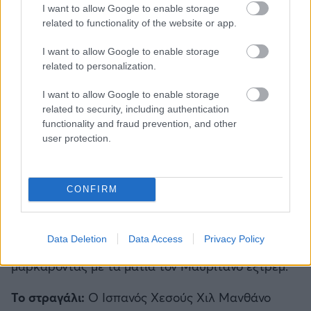
I want to allow Google to enable storage
related to functionality of the website or app.
I want to allow Google to enable storage
related to personalization.
I want to allow Google to enable storage
related to security, including authentication
functionality and fraud prevention, and other
user protection.
Αδύναμος κρίκος:
Η αμυντική γραμμή του ΠΑΟΚ
πελαγοδρομούσε με την ΑΕΚ να φτάνει σε ένα
CONFIRM
άνετο 3-0.
Η γκάφα:
Την έκαναν Μπάμπα και Καμαρά που
Data Deletion
Data Access
Privacy Policy
είδαν τον Κοϊτά να περνάει ανάμεσά τους
μαρκάροντας με τα μάτια τον Μαυριτανό εξτρέμ.
Το στραγάλι:
Ο Ισπανός Χεσούς Χιλ Μανθάνο