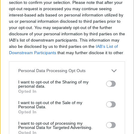
section to confirm your selection. Please note that after your
opt-out request is processed you may continue seeing
interest-based ads based on personal information utilized by
us or personal information disclosed to third parties prior to
your opt-out. You may separately opt-out of the further
disclosure of your personal information by third parties on the
IAB’s list of downstream participants. This information may
MVP:
Τρομερό ματς από τον Περέιρα στο
also be disclosed by us to third parties on the
IAB’s List of
δημιουργικό κομμάτι και στις τοποθετήσεις του με
Downstream Participants
that may further disclose it to other
τον Αργεντινό χαφ να έχει και τη σέντρα στο
third parties.
αυτογκόλ του Κετζιόρα.
Please note that this website/app uses one or more Google
Personal Data Processing Opt Outs
services and may gather and store information including but
Στο ύψος τους:
Εξαιρετική δουλειά από τον
not limited to your visit or usage behaviour. You may click to
I want to opt-out of the Sharing of my
personal data.
Βάργκα στα σπασίματα της μπάλας στην επίθεση,
grant or deny consent to Google and its third-party tags to
Opted In
use your data for below specified purposes in below Google
πολύ καλό παιχνίδι από τον Ζίνι με τα σπριντ του,
consent section.
I want to opt-out of the Sale of my
κομβικός Κοϊτά με την περίτεχνη ενέργειά του στο
Personal Data.
Opted In
γκολ, ο Ρέλβας στην άμυνα ήταν αδιαπέραστος
και ο Πινέδα συγκλονιστικός για δεύτερο
I want to opt-out of processing my
Personal Data for Targeted Advertising.
συνεχόμενο ματς στον άξονα, καταπίνοντας
Opted In