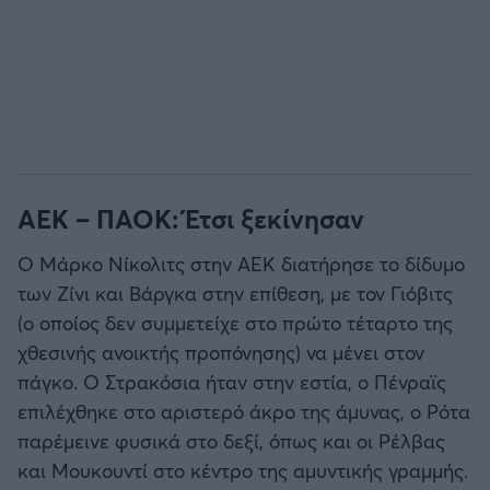
ΑΕΚ – ΠΑΟΚ: Έτσι ξεκίνησαν
Ο Μάρκο Νίκολιτς στην ΑΕΚ διατήρησε το δίδυμο
των Ζίνι και Βάργκα στην επίθεση, με τον Γιόβιτς
(ο οποίος δεν συμμετείχε στο πρώτο τέταρτο της
χθεσινής ανοικτής προπόνησης) να μένει στον
πάγκο. Ο Στρακόσια ήταν στην εστία, ο Πένραϊς
επιλέχθηκε στο αριστερό άκρο της άμυνας, ο Ρότα
παρέμεινε φυσικά στο δεξί, όπως και οι Ρέλβας
και Μουκουντί στο κέντρο της αμυντικής γραμμής.