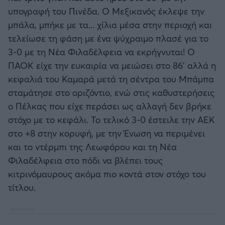
υπογραφή του Πινέδα. Ο Μεξικανός έκλεψε την
μπάλα, μπήκε με τα... χίλια μέσα στην περιοχή και
τελείωσε τη φάση με ένα ψύχραιμο πλασέ για το
3-0 με τη Νέα Φιλαδέλφεια να εκρήγνυται! Ο
ΠΑΟΚ είχε την ευκαιρία να μειώσει στο 86' αλλά η
κεφαλιά του Καμαρά μετά τη σέντρα του Μπάμπα
σταμάτησε στο οριζόντιο, ενώ στις καθυστερήσεις
ο Πέλκας που είχε περάσει ως αλλαγή δεν βρήκε
στόχο με το κεφάλι. Το τελικό 3-0 έστειλε την ΑΕΚ
στο +8 στην κορυφή, με την Ένωση να περιμένει
και το ντέρμπι της Λεωφόρου και τη Νέα
Φιλαδέλφεια στο πόδι να βλέπει τους
κιτρινόμαυρους ακόμα πιο κοντά στον στόχο του
τίτλου.