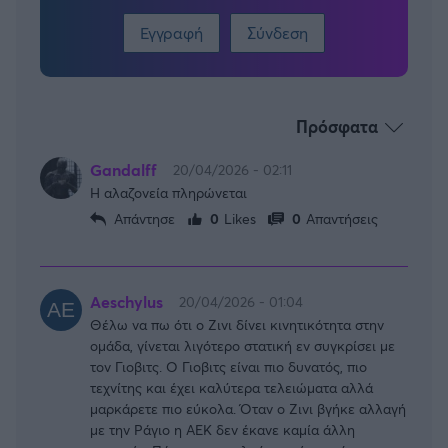
Εγγραφή
Σύνδεση
Πρόσφατα
Gandalff
20/04/2026 - 02:11
H αλαζονεία πληρώνεται
Απάντησε
0
Likes
0
Απαντήσεις
Aeschylus
20/04/2026 - 01:04
Θέλω να πω ότι ο Ζινι δίνει κινητικότητα στην
ομάδα, γίνεται λιγότερο στατική εν συγκρίσει με
τον Γιοβιτς. Ο Γιοβιτς είναι πιο δυνατός, πιο
τεχνίτης και έχει καλύτερα τελειώματα αλλά
μαρκάρετε πιο εύκολα. Όταν ο Ζινι βγήκε αλλαγή
με την Ράγιο η ΑΕΚ δεν έκανε καμία άλλη