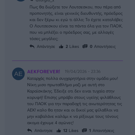
Πως θα διώξετε τον Λουτσεσκου, που πέρα από
προπονητής, είναι γενικός διευθυντής, πρόεδρος
και δεν ξέρω κι εγώ τι άλλο; Το έχετε καταλάβει;
Ο Λουτσεσκου είναι τα πάντα όλα για τον ΠΑΟΚ,
που να μπλέξει ο πρόεδρος σας, με αλλαγές
τόσες μεγάλες;
Απάντησε
2
Likes
0
Απαντήσεις
AEKFOREVER!
19/04/2026 - 23:36
Καταρχάς πολλα συγχαρητήρια στην ομάδα μου!
Νίκη μισο πρωταθλήμα μαζι με αυτή στο
Καραϊσκάκης. Έδειξε οτι δεν ειναι τυχαία στην
κορυφή! Επισης μπράβο στους υγείης φιλάθλους
του ΠΑΟΚ για την παραδοχή τις ανωτερότητας τις
ΑΕΚ! καλο θα ηταν και οι δικοί μας φίλαθλοι να
μην καβαλάνε καλάμι κ να ρίξουμε τους τόνους
ακομα έχουμε 4 αγώνες!
Απάντησε
12
Likes
1
Απαντήσεις