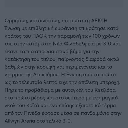
Καλαμάτα
Προκριματικά MUNDIAL 2026
Ηρακλής
Ορμητική, καταιγιστική, ασταμάτητη ΑΕΚ! Η
Προκριματικά EURO
Ένωση με επιβλητική εμφάνιση επικράτησε κατά
Μπαρτσελόνα
κράτος του ΠΑΟΚ την παραμονή των 100 χρόνων
CONFERENCE LEAGUE
του στην κατάμεστη Νέα Φιλαδέλφεια με 3-0 και
Ρεάλ Μαδρίτης
έκανε το πιο αποφασιστικό βήμα για την
Διεθνή Φιλικά
κατάκτηση του τίτλου, παίρνοντας διαφορά οκτώ
Ατλέτικο Μαδρίτης
βαθμών στην κορυφή και περιμένοντας και το
Ποδόσφαιρο Γυναικών
ντέρμπι της Λεωφόρου. Η Ένωση από το πρώτο
Μάντσεστερ Γιουνάιτεντ
ως το τελευταίο λεπτό είχε την απόλυτη υπεροχή.
EFL CUP
Πήρε το προβάδισμα με αυτογκόλ του Κετζιόρα
Μάντσεστερ Σίτι
στο πρώτο μέρος και στο δεύτερο με ένα μαγικό
COPA AFRICA
γκολ του Κοϊτά και ένα επίσης εξαιρετικό τέρμα
Λίβερπουλ
από τον Πινέδα έφτασε μέσα σε πανδαιμόνιο στην
MLS
Allwyn Arena στο τελικό 3-0.
Τσέλσι