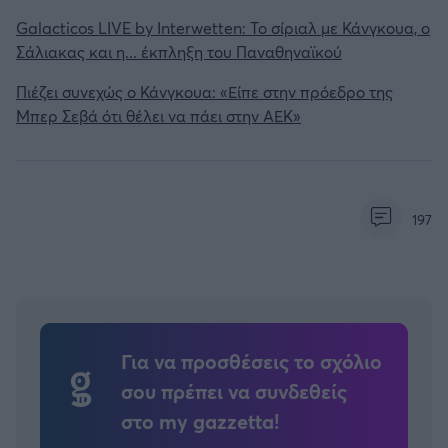
Galacticos LIVE by Interwetten: Το σίριαλ με Κάνγκουα, ο
Σάλιακας και η... έκπληξη του Παναθηναϊκού
Πιέζει συνεχώς ο Κάνγκουα: «Είπε στην πρόεδρο της
Μπερ Σεβά ότι θέλει να πάει στην ΑΕΚ»
197
Για να προσθέσεις το σχόλιο
σου πρέπει να συνδεθείς
στο my gazzetta!