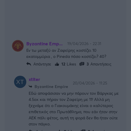
Byzantine Emp...
19/04/2026 - 22:31
Εν τω μεταξύ αν Ζαφείρης κοστίζει 10
εκατομμύρια , ο Pineda πόσο κοστίζει? 40?
Απάντησε
12
Likes
3
Απαντήσεις
xtiter
20/04/2026 - 11:25
Byzantine Empire
FOLLOW US
Εδώ αποφάσισαν να μην πάρουν τον Βάργκας με
4.5εκ και πήραν τον Ζαφείρη με 11! Αλλά μη
ξεχνάμε ότι ο Γιακουμάκης είναι ο καλύτερος
επιθετικός στο Πρωτάθλημα, που εάν ήταν στην
ΑΕΚ πάλι φέτος, αυτή τη φορά δεν θα ήταν ούτε
στον πάγκο.