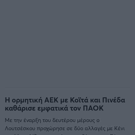
Η ορμητική ΑΕΚ με Κοϊτά και Πινέδα
καθάρισε εμφατικά τον ΠΑΟΚ
Με την έναρξη του δευτέρου μέρους ο
Λουτσέσκου προχώρησε σε δύο αλλαγές με Κένι