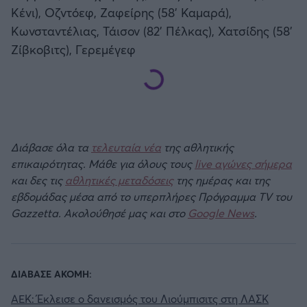
Κένι), Οζντόεφ, Ζαφείρης (58' Καμαρά),
Κωνσταντέλιας, Τάισον (82' Πέλκας), Χατσίδης (58'
Ζίβκοβιτς), Γερεμέγεφ
Διάβασε όλα τα
τελευταία νέα
της αθλητικής
επικαιρότητας. Μάθε για όλους τους
live αγώνες σήμερα
και δες τις
αθλητικές μεταδόσεις
της ημέρας και της
εβδομάδας μέσα από το υπερπλήρες Πρόγραμμα TV του
Gazzetta. Ακολούθησέ μας και στο
Google News
.
ΔΙΑΒΑΣΕ ΑΚΟΜΗ:
ΑΕΚ: Έκλεισε ο δανεισμός του Λιούμπισιτς στη ΛΑΣΚ