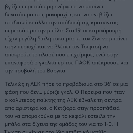
βγάζει περισσότερη ενέργεια, να μπαίνει
δυνατότερα στις μονομαχίες και να ανεβάζει
σταδιακά κι άλλο την απόδοσή της κρατώντας
περισσότερο την μπάλα. Στο 19' οι κιτρινόμαυρη
είχαν μεγάλη διπλή ευκαιρία με τον Ζίνι να μπαίνει
στην περιοχή και να βλέπει τον Τσιφτσή να
αποκρούει το πλασέ που επιχείρησε, ενώ στην
επαναφορά ο γκολκίπερ του ΠΑΟΚ απέκρουσε και
την προβολή του Βάργκα.
Τελικώς η ΑΕΚ πήρε το προβάδισμα στο 36' σε μια
φάση που δεν... μύριζε γκολ. Ο Περέιρα που ήταν
ο καλύτερος παίκτης της ΑΕΚ έβγαλε τη σέντρα
από αριστερά και ο Κετζιόρα στην προσπάθειά
του να απομακρύνει με το κεφάλι έστειλε την
μπάλα στα δίχτυα της ομάδας του για το 1-0. Η
Ένωση συνέχισε στο ίδιο επιθετικό μοτίβο,