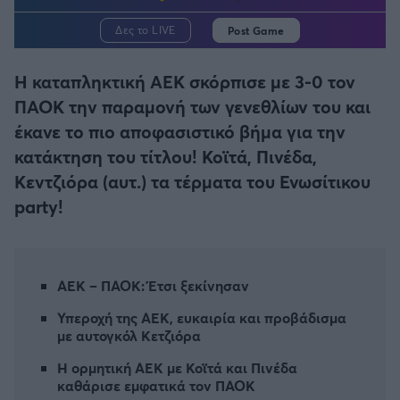
Η μητρότητα στον πάγκο
Δημήτρης Τσορμπατζόγλου
Κύπελλο Γερμανίας
Συνεντεύξεις
Άρης
Δες το LIVE
Post Game
Μεγάλη μου Αγάπη
Κύπελλο Ελλάδος
Μια Ιστορία από την Πόλη
Λεβαδειακός
Η καταπληκτική ΑΕΚ σκόρπισε με 3-0 τον
ΠΑΟΚ την παραμονή των γενεθλίων του και
CHAMPIONS LEAGUE
ΟΦΗ
έκανε το πιο αποφασιστικό βήμα για την
EUROPA LEAGUE
κατάκτηση του τίτλου! Κοϊτά, Πινέδα,
Βόλος
Κεντζιόρα (αυτ.) τα τέρματα του Ενωσίτικου
UEFA NATIONS LEAGUE
party!
Ατρόμητος Αθηνών
COPA AMERICA
Κηφισιά
ΑΕΚ – ΠΑΟΚ: Έτσι ξεκίνησαν
Μουντιάλ 2026
Αστέρας Τρίπολης
Υπεροχή της ΑΕΚ, ευκαιρία και προβάδισμα
με αυτογκόλ Κετζιόρα
EURO
Παναιτωλικός
Η ορμητική ΑΕΚ με Κοϊτά και Πινέδα
καθάρισε εμφατικά τον ΠΑΟΚ
Γ' Εθνική