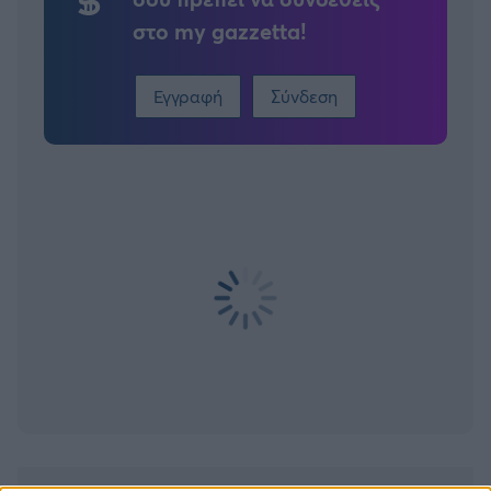
στο my gazzetta!
Εγγραφή
Σύνδεση