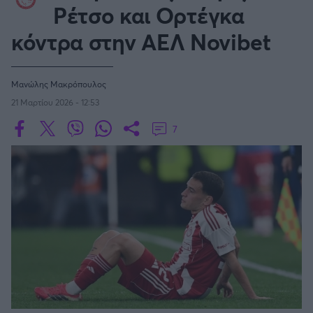
Οδηγός F1
CEV Cup
Τεχνολογία
Ρέτσο και Ορτέγκα
Παναγιώτης Δαλαταριώφ
Κολύμβηση
ΑΘΛΗΤΙΚΕΣ ΜΕΤΑΔΟΣΕΙΣ
Bundesliga
EuroCup
GMotion WRC
SERIE A
Υγεία
Challenge Cup
κόντρα στην ΑΕΛ Novibet
Ανδρέας Δημάτος
Μπιτς Βόλεϊ
Ligue 1
Mundobasket
GMotion MotoGP
LIVE SCORE
Showbiz
Αντώνης Καλκαβούρας
Κύπελλο Ιταλίας
Ιστιοπλοΐα
Basketaki
Εθνική Ελλάδος
GWOMEN
Αντώνης Καρπετόπουλος
Eurobasket
Κωπηλασία
Μανώλης Μακρόπουλος
Μουντιάλ 2026
Δημήτρης Κατσιώνης
LA LIGA
ΑΘΛΗΤΙΚΗ ΗΧΩ
21 Μαρτίου 2026 - 12:53
Ξιφασκία
Wyscout Analysis
Γιώργος Κούβαρης
ΕΚΠΟΜΠΕΣ
7
Σκοποβολή
Ευρώπη
COPA DEL REY
Κώστας Νικολακόπουλος
GALACTICOS BY INTERWETTEN
Κόσμος
Πάλη
ΟΜΑΔΕΣ
Γιάννης Πάλλας
GAZZ FLOOR BY NOVIBET
BUNDESLIGA
Νίκος Παπαδογιάννης
Τάε κβον ντο
ΑΕΚ
PODCASTS
POLE POSITION BY ALLWYN
Γιώργος Σακελλαρίου
Τζούντο
ΣΠΛΙΤ
LIGUE 1
OLD SCHOOL
GAZZETTA ACTS
Γιάννης Σερέτης
Ολυμπιακός
Πινγκ - πονγκ
Transfer Stories
ΜΕΤΑΒΙΒΑΣΗ BY NOVIBET
Gazzetta For Her
Σταύρος Σουντουλίδης
GAZZETTA SPECIALS
gMotion
SüPER LIG
Μαχητικά Αθλήματα
Θέμα Ισότητας
Δημήτρης Τομαράς
ΠΑΟΚ
Unique
Πυγμαχία
Για τον Αλέξανδρο
Γιώργος Τσακίρης
Wyscout Analysis
PREMIER LEAGUE Ρωσίας
Άρση Βαρών
#GiatonAlki
Παναθηναϊκός
Μιχάλης Τσαμπάς
InStat Analysis