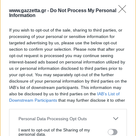
BEST OF
INTERNET
www.gazzetta.gr -
Do Not Process My Personal
Information
If you wish to opt-out of the sale, sharing to third parties, or
processing of your personal or sensitive information for
targeted advertising by us, please use the below opt-out
section to confirm your selection. Please note that after your
opt-out request is processed you may continue seeing
interest-based ads based on personal information utilized by
us or personal information disclosed to third parties prior to
your opt-out. You may separately opt-out of the further
disclosure of your personal information by third parties on the
IAB’s list of downstream participants. This information may
also be disclosed by us to third parties on the
IAB’s List of
Downstream Participants
that may further disclose it to other
third parties.
Πέρα από τη Λισαβόνα: 10 μαγευτικοί προορισμοί
Please note that this website/app uses one or more Google
Personal Data Processing Opt Outs
της Πορτογαλίας
services and may gather and store information including but
not limited to your visit or usage behaviour. You may click to
I want to opt-out of the Sharing of my
personal data.