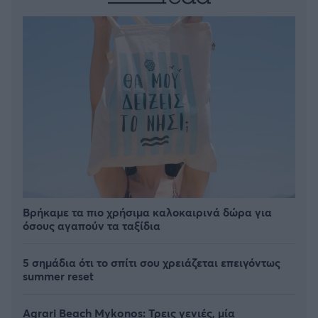
Βρήκαμε τα πιο χρήσιμα καλοκαιρινά δώρα για
όσους αγαπούν τα ταξίδια
5 σημάδια ότι το σπίτι σου χρειάζεται επειγόντως
summer reset
Agrari Beach Mykonos: Τρεις γενιές, μία