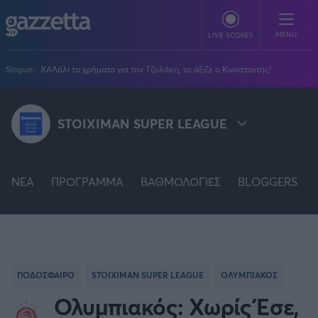
Παράκαμψη προς το κυρίως περιεχόμενο
MENU
LIVE SCORES
Slogun:
ΧΑΛάλι τα χρήματα για τον Τζολάκη, το άξιζε ο Κωνσταντής!
ΠΟΔΟΣΦΑΙΡΟ
STOIXIMAN SUPER LEAGUE
Stoiximan Super League
ΜΠΑΣΚΕΤ
Super League 2
Stoiximan GBL
Όλες οι διοργανώσεις
ΒΟΛΕΪ
Champions League
NEA
EuroLeague
ΠΡΟΓΡΑΜΜΑ
ΒΑΘΜΟΛΟΓΙΕΣ
BLOGGERS
Novibet Volley League
ΑΛΛΑ ΣΠΟΡ
STOIXIMAN SUPER LEAGUE
Europa League
Champions League
Volley League Γυναικών
Τένις
PLUS
Conference League
NBA
SUPER LEAGUE 2
Pre League
Χάντμπολ
Πολιτική
Κύπελλο Ελλάδας
Εθνική Μπάσκετ
BLOGGERS
Κύπελλο Ανδρών
Πόλο
Κοινωνία
Premier League
PREMIER LEAGUE
Elite League
Νίκος Αθανασίου
ΠΟΔΟΣΦΑΙΡΟ
STOIXIMAN SUPER LEAGUE
ΟΛΥΜΠΙΑΚΟΣ
GMOTION
Κύπελλο Γυναικών
Διεθνή
Στίβος
La Liga
Δημήτρης Βέργος
Α1 Γυναικών
Ολυμπιακός: Χωρίς Έσε,
GMotion F1
Champions League
Viral
FA CUP
ΠΡΩΤΟΣΕΛΙΔΑ
Γυμναστική
Serie A
Βασίλης Βλαχόπουλος
Κύπελλο Ελλάδος