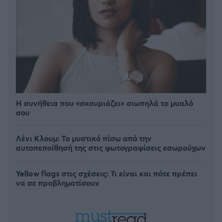
Η συνήθεια που «σκουριάζει» σιωπηλά το μυαλό
σου
Λένι Κλουμ: Το μυστικό πίσω από την
αυτοπεποίθησή της στις φωτογραφίσεις εσωρούχων
Yellow flags στις σχέσεις: Τι είναι και πότε πρέπει
να σε προβληματίσουν