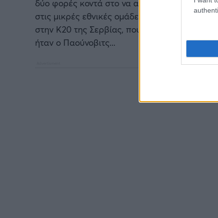
δύο φορές κοντά στο να αναλάβει τους πράσι
authenti
στις μικρές εθνικές ομάδες και μάλιστα ο χ
στην Κ20 της Σερβίας, που
κατέκτησε το παγ
ήταν ο Παούνοβιτς...