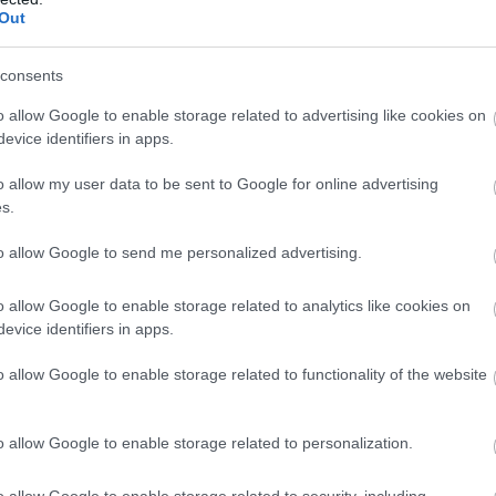
Out
 Παναθηναϊκό, έκανε σπουδαία καριέρα στη La
ες των Χετάφε και Βαλένθια κι ασφαλώς έχει
consents
 η οποία εξασφάλισε την άνοδό της στη μεγάλη
o allow Google to enable storage related to advertising like cookies on
 ισπανικά ΜΜΕ τονίζουν ότι ο Μαξίμοβιτς είναι
evice identifiers in apps.
o allow my user data to be sent to Google for online advertising
s.
to allow Google to send me personalized advertising.
 Παναθηναϊκός,
o allow Google to enable storage related to analytics like cookies on
evice identifiers in apps.
o allow Google to enable storage related to functionality of the website
ία να συζητήσει μόνο αν έρθει κάποια τρομερή
Οβιέδο
. Στη συγκεκριμένη ομάδα, βέβαια πρέπει
o allow Google to enable storage related to personalization.
Βέλικο Παούνοβιτς
, ο οποίος στο παρελθόν έφτασε
o allow Google to enable storage related to security, including