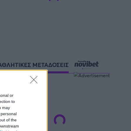
ΑΘΛΗΤΙΚΕΣ ΜΕΤΑΔΟΣΕΙΣ
sonal or
ection to
ou may
 personal
out of the
 downstream