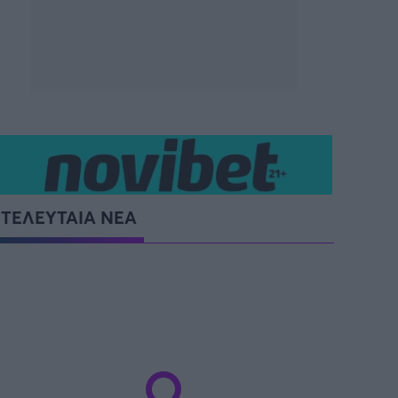
SUPER CUP Ελλάδας
ΤΕΛΕΥΤΑΙΑ ΝΕΑ