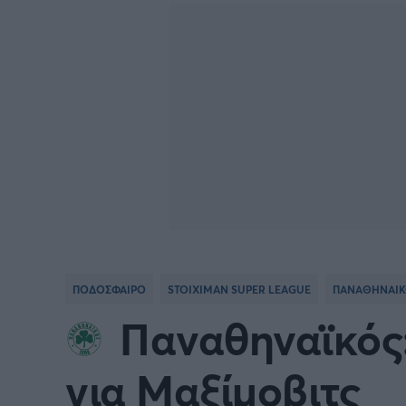
Γιώργος Τσακίρης
FA CUP
SERIE
Πυγμαχία
COPA DEL REY
BUND
PREMIER LEAGUE Ρωσίας
Κύπελ
EUROPA LEAGUE
UEFA
EURO
Γ' Εθν
ΠΟΔΟΣΦΑΙΡΟ
STOIXIMAN SUPER LEAGUE
ΠΑΝΑΘΗΝΑΙΚ
CONFERENCE LEAGUE
Διεθν
Παναθηναϊκός:
COPA AFRICA
MLS
για Μαξίμοβιτς