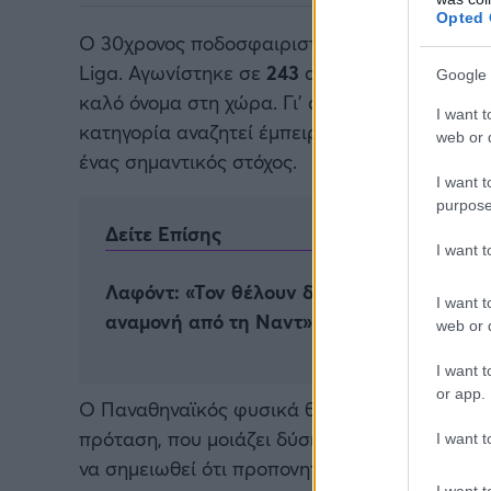
Opted 
Ο 30χρονος ποδοσφαιριστής πριν έρθει στον
Liga. Αγωνίστηκε σε
243
αγώνες με τις φανέλ
Google 
καλό όνομα στη χώρα. Γι' αυτό και η Οβιέδο,
I want t
κατηγορία αναζητεί έμπειρους παίκτες και τα
web or d
ένας σημαντικός στόχος.
I want t
purpose
Δείτε Επίσης
I want 
Λαφόντ: «Τον θέλουν δανεικό Μπρεστ και
I want t
αναμονή από τη Ναντ»
web or d
I want t
or app.
Ο Παναθηναϊκός φυσικά θα μπει στη διαδικασ
πρόταση, που μοιάζει δύσκολο αυτό από την
I want t
να σημειωθεί ότι προπονητής είναι
ο Σέρβος 
I want t