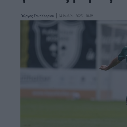
Παγκόσμιο Κύπελλο Συλλόγων
LIGA
2025
Γιώργος Σακελλαρίου
14 Ιουλίου 2025 - 18:19