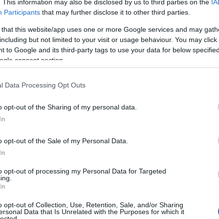
. This information may also be disclosed by us to third parties on the
IA
Participants
that may further disclose it to other third parties.
χος για τον
Παναθηναϊκό
.
 that this website/app uses one or more Google services and may gath
όλαιο έως το
2027
, στην πρώτη του σεζόν στο
including but not limited to your visit or usage behaviour. You may click 
και 4 ασίστ
.
 to Google and its third-party tags to use your data for below specifi
ogle consent section.
l Data Processing Opt Outs
o opt-out of the Sharing of my personal data.
In
o opt-out of the Sale of my Personal Data.
In
to opt-out of processing my Personal Data for Targeted
ing.
In
o opt-out of Collection, Use, Retention, Sale, and/or Sharing
ersonal Data that Is Unrelated with the Purposes for which it
lected.