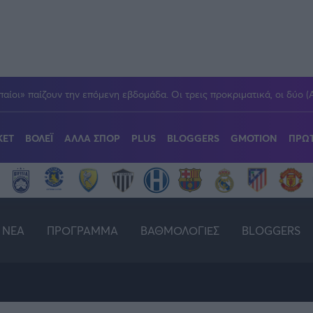
παίοι» παίζουν την επόμενη εβδομάδα. Οι τρεις προκριματικά, οι δύο (
ΚΕΤ
ΒΟΛΕΪ
ΑΛΛΑ ΣΠΟΡ
PLUS
BLOGGERS
GMOTION
ΠΡΩΤ
WETTEN
ague
gue
Κοινωνία
Δημήτρης Βέργος
Οδηγός F1
GAZZ FLOOR BY NOVIBET
Super League 2
EuroLeague
Volley League Γυναικών
Χάντμπολ
Διεθνή
Βασίλης Βλαχ
GMotion WR
POLE POSIT
Champio
Champio
Pre Lea
Πόλο
GAZZETTA ACTS
GAZZET
Gazzetta For Her
Unique
NEA
ΠΡΟΓΡΑΜΜΑ
ΒΑΘΜΟΛΟΓΙΕΣ
BLOGGERS
ET
Υγεία
Αντώνης Καλκαβούρας
Showbiz
Αντώνης Καρ
Κύπελλο Ελλάδας
Elite League
Champions League
Κολύμβηση
Premier
Α1 Γυνα
CEV Cu
Μπιτς Βό
Θέμα Ισότητας
Wyscout 
Για τον Αλέξανδρο
InStat An
Κώστας Νικολακόπουλος
Γιάννης Πάλλ
Mundobasket
Bundesliga
Ξιφασκία
Ligue 1
Basketak
Σκοποβο
#GiatonAlki
Συνεντεύ
XIMAN SUPER LEAGUE
SUPER LEAGUE 2
Γιάννης Σερέτης
Σταύρος Σουν
Η μητρότητα στον πάγκο
Μεγάλη 
Wyscout Analysis
Τζούντο
Ευρώπη
Πινγκ - 