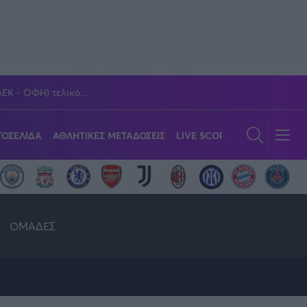
ΑΕΚ - ΟΦΗ) τελικό...
ΟΣΕΛΙΔΑ
ΑΘΛΗΤΙΚΕΣ ΜΕΤΑΔΟΣΕΙΣ
LIVE SCORE
GWOMEN
Α
όπουλος
C
ION BY ALLWYN
ns League
ns League
gue
NBA
Viral
Παναγιώτης Δαλαταριώφ
GMotion MotoGP
OLD SCHOOL
Europa League
Κύπελλο Ανδρών
Στίβος
TA SPECIALS
ΟΜΑΔΕΣ
πετόπουλος
Δημήτρης Κατσιώνης
 League
ικών
p
λεϊ
La Liga
Κύπελλο Ελλάδος
Challenge Cup
Ιστιοπλοΐα
Analysis
alysis
ας
Νίκος Παπαδογιάννης
i
λή
Εθνική Ελλάδος
Eurobasket
Πάλη
ξεις
PREMIER LEAGUE
τουλίδης
Δημήτρης Τομαράς
μου Αγάπη
πονγκ
Κόσμος
Μαχητικά Αθλήματα