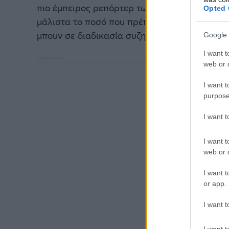
πιο έμπειρος ρεπόρτερ των «ερυθρόλευκων» 
Opted 
μάλιστα το ποσό που πρέπει να ακούσουν οι 
μπουν σε διαδικασία συζητήσεις με οποιονδή
Google 
I want t
web or d
I want t
purpose
I want 
I want t
web or d
I want t
or app.
I want t
I want t