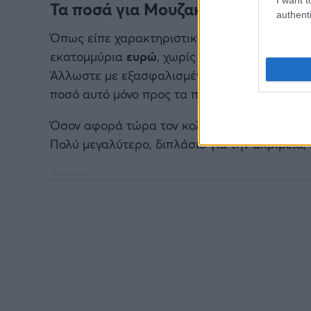
Τα ποσά για Μουζακίτη και Κωστο
authenti
Όπως είπε χαρακτηριστικά, για τον
Χρήστο Μ
εκατομμύρια
ευρώ
, χωρίς ωστόσο αυτό να ση
Άλλωστε με εξασφαλισμένη την συμμετοχή σ
ποσό αυτό μόνο προς τα πάνω μπορεί να πάει 
Όσον αφορά τώρα τον κολλητό του, τον
Μπάμ
Πολύ μεγαλύτερο, διπλάσιο για την ακρίβεια,