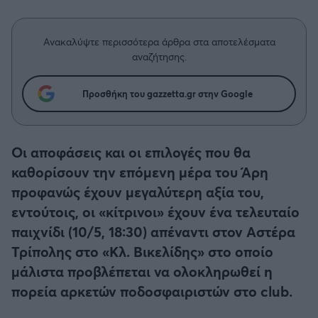
Η μητρότητα στον πάγκο
Δημήτρης Τσορμπατζόγλου
Κύπελλο Γερμανίας
Συνεντεύξεις
Άρης
Μεγάλη μου Αγάπη
Ανακαλύψτε περισσότερα άρθρα στα αποτελέσματα
Κύπελλο Ελλάδος
Μια Ιστορία από την Πόλη
αναζήτησης.
Λεβαδειακός
CHAMPIONS LEAGUE
Προσθήκη του gazzetta.gr στην Google
ΟΦΗ
EUROPA LEAGUE
Βόλος
Οι αποφάσεις και οι επιλογές που θα
UEFA NATIONS LEAGUE
καθορίσουν την επόμενη μέρα του Άρη
Ατρόμητος Αθηνών
προφανώς έχουν μεγαλύτερη αξία του,
COPA AMERICA
εντούτοις, οι «κίτρινοι» έχουν ένα τελευταίο
Κηφισιά
παιχνίδι (10/5, 18:30) απέναντι στον Αστέρα
Μουντιάλ 2026
Τρίπολης στο «Κλ. Βικελίδης» στο οποίο
Αστέρας Τρίπολης
μάλιστα προβλέπεται να ολοκληρωθεί η
EURO
πορεία αρκετών ποδοσφαιριστών στο club.
Παναιτωλικός
Γ' Εθνική