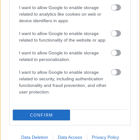
τις τελευταίες μέρες
I want to allow Google to enable storage
related to analytics like cookies on web or
device identifiers in apps.
Τσουβέλας: «Οι φωτογραφίες αδικούν την Εύα, δεν
έχει φωτογένεια - Λες κι εγώ είμαι ο Μπραντ Πιτ»
(vid)
I want to allow Google to enable storage
related to functionality of the website or app.
I want to allow Google to enable storage
related to personalization.
I want to allow Google to enable storage
related to security, including authentication
functionality and fraud prevention, and other
user protection.
CONFIRM
Data Deletion
Data Access
Privacy Policy