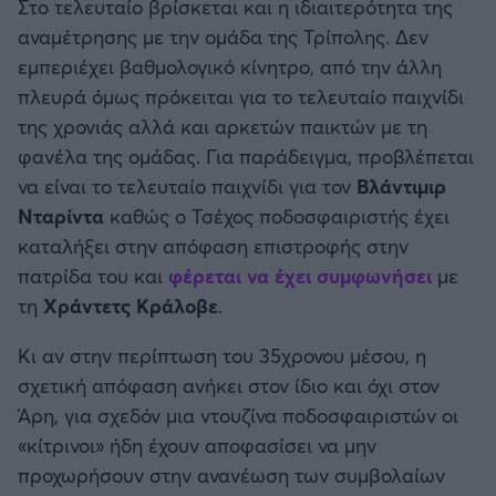
Στο τελευταίο βρίσκεται και η ιδιαιτερότητα της
Καλαμάτα
αναμέτρησης με την ομάδα της Τρίπολης. Δεν
Προκριματικά MUNDIAL 2026
εμπεριέχει βαθμολογικό κίνητρο, από την άλλη
Ηρακλής
πλευρά όμως πρόκειται για το τελευταίο παιχνίδι
Προκριματικά EURO
της χρονιάς αλλά και αρκετών παικτών με τη
Μπαρτσελόνα
φανέλα της ομάδας. Για παράδειγμα, προβλέπεται
CONFERENCE LEAGUE
να είναι το τελευταίο παιχνίδι για τον
Βλάντιμιρ
Ρεάλ Μαδρίτης
Νταρίντα
καθώς ο Τσέχος ποδοσφαιριστής έχει
Διεθνή Φιλικά
καταλήξει στην απόφαση επιστροφής στην
Ατλέτικο Μαδρίτης
πατρίδα του και
φέρεται να έχει συμφωνήσει
με
Ποδόσφαιρο Γυναικών
τη
Χράντετς Κράλοβε
.
Μάντσεστερ Γιουνάιτεντ
EFL CUP
Κι αν στην περίπτωση του 35χρονου μέσου, η
Μάντσεστερ Σίτι
σχετική απόφαση ανήκει στον ίδιο και όχι στον
COPA AFRICA
Άρη, για σχεδόν μια ντουζίνα ποδοσφαιριστών οι
Λίβερπουλ
«κίτρινοι» ήδη έχουν αποφασίσει να μην
MLS
προχωρήσουν στην ανανέωση των συμβολαίων
Τσέλσι