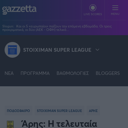
Παράκαμψη προς το κυρίως περιεχόμενο
MENU
LIVE SCORES
Slogun:
Και οι 5 «ευρωπαίοι» παίζουν την επόμενη εβδομάδα. Οι τρεις
προκριματικά, οι δύο (ΑΕΚ - ΟΦΗ) τελικό...
ΠΟΔΟΣΦΑΙΡΟ
STOIXIMAN SUPER LEAGUE
Stoiximan Super League
ΜΠΑΣΚΕΤ
Super League 2
Stoiximan GBL
Όλες οι διοργανώσεις
ΒΟΛΕΪ
Champions League
NEA
EuroLeague
ΠΡΟΓΡΑΜΜΑ
ΒΑΘΜΟΛΟΓΙΕΣ
BLOGGERS
Novibet Volley League
ΑΛΛΑ ΣΠΟΡ
STOIXIMAN SUPER LEAGUE
Europa League
Champions League
Volley League Γυναικών
Τένις
PLUS
Conference League
NBA
SUPER LEAGUE 2
Pre League
Χάντμπολ
Πολιτική
Κύπελλο Ελλάδας
Εθνική Μπάσκετ
BLOGGERS
Κύπελλο Ανδρών
Πόλο
Κοινωνία
Premier League
PREMIER LEAGUE
Elite League
Νίκος Αθανασίου
ΠΟΔΟΣΦΑΙΡΟ
STOIXIMAN SUPER LEAGUE
ΑΡΗΣ
GMOTION
Κύπελλο Γυναικών
Διεθνή
Στίβος
La Liga
Δημήτρης Βέργος
Α1 Γυναικών
Άρης: Η τελευταία
GMotion F1
Champions League
Viral
FA CUP
ΠΡΩΤΟΣΕΛΙΔΑ
Γυμναστική
Serie A
Βασίλης Βλαχόπουλος
Κύπελλο Ελλάδος