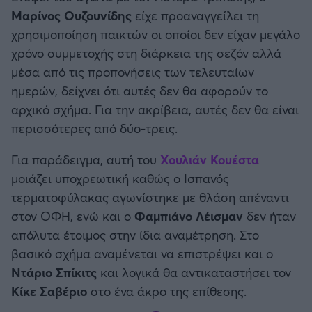
Μαρίνος Ουζουνίδης
είχε προαναγγείλει τη
χρησιμοποίηση παικτών οι οποίοι δεν είχαν μεγάλο
χρόνο συμμετοχής στη διάρκεια της σεζόν αλλά
μέσα από τις προπονήσεις των τελευταίων
ημερών, δείχνει ότι αυτές δεν θα αφορούν το
αρχικό σχήμα. Για την ακρίβεια, αυτές δεν θα είναι
περισσότερες από δύο-τρεις.
Για παράδειγμα, αυτή του
Χουλιάν Κουέστα
μοιάζει υποχρεωτική καθώς ο Ισπανός
τερματοφύλακας αγωνίστηκε με θλάση απέναντι
στον ΟΦΗ, ενώ και ο
Φαμπιάνο Λέισμαν
δεν ήταν
απόλυτα έτοιμος στην ίδια αναμέτρηση. Στο
βασικό σχήμα αναμένεται να επιστρέψει και ο
Ντάριο Σπίκιτς
και λογικά θα αντικαταστήσει τον
Κίκε Σαβέριο
στο ένα άκρο της επίθεσης.