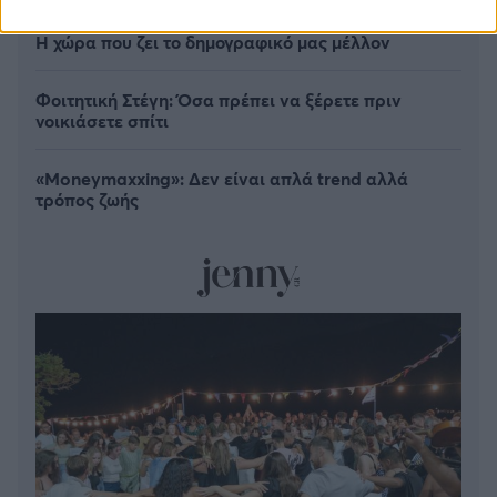
Η χώρα που ζει το δημογραφικό μας μέλλον
Φοιτητική Στέγη: Όσα πρέπει να ξέρετε πριν
νοικιάσετε σπίτι
«Moneymaxxing»: Δεν είναι απλά trend αλλά
τρόπος ζωής