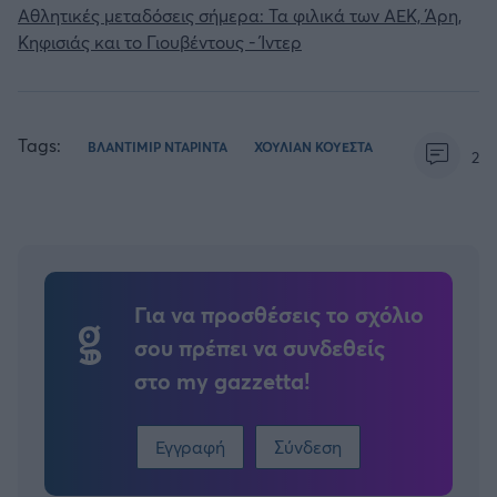
Αθλητικές μεταδόσεις σήμερα: Τα φιλικά των ΑΕΚ, Άρη,
Κηφισιάς και το Γιουβέντους - Ίντερ
Tags:
ΒΛΑΝΤΙΜΙΡ ΝΤΑΡΙΝΤΑ
ΧΟΥΛΙΑΝ ΚΟΥΕΣΤΑ
2
Για να προσθέσεις το σχόλιο
σου πρέπει να συνδεθείς
στο my gazzetta!
Εγγραφή
Σύνδεση