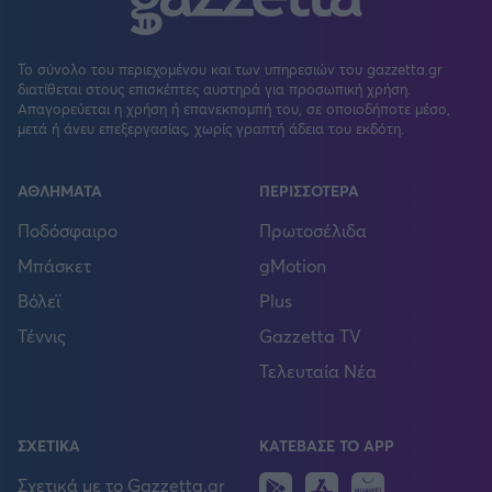
Το σύνολο του περιεχομένου και των υπηρεσιών του gazzetta.gr
διατίθεται στους επισκέπτες αυστηρά για προσωπική χρήση.
Απαγορεύεται η χρήση ή επανεκπομπή του, σε οποιοδήποτε μέσο,
μετά ή άνευ επεξεργασίας, χωρίς γραπτή άδεια του εκδότη.
ΑΘΛΗΜΑΤΑ
ΠΕΡΙΣΣΟΤΕΡΑ
Ποδόσφαιρο
Πρωτοσέλιδα
Μπάσκετ
gMotion
Βόλεϊ
Plus
Τέννις
Gazzetta TV
Τελευταία Νέα
ΣΧΕΤΙΚΑ
ΚΑΤΕΒΑΣΕ ΤΟ APP
Android
IOS
Huawei
Σχετικά με το Gazzetta.gr