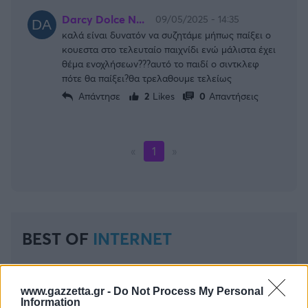
Darcy Dolce N...
09/05/2025 - 14:35
καλά είναι δυνατόν να συζητάμε μήπως παίξει ο
κουεστα στο τελευταίο παιχνίδι ενώ μάλιστα έχει
θέμα ενοχλήσεων???αυτό το παιδί ο σιντκλεφ
πότε θα παίξει?θα τρελαθουμε τελείως
Απάντησε
2
Likes
0
Απαντήσεις
«
1
»
BEST OF
INTERNET
www.gazzetta.gr -
Do Not Process My Personal
Information