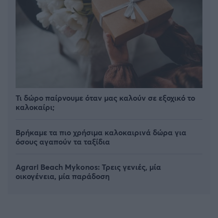
Τι δώρο παίρνουμε όταν μας καλούν σε εξοχικό το
καλοκαίρι;
Βρήκαμε τα πιο χρήσιμα καλοκαιρινά δώρα για
όσους αγαπούν τα ταξίδια
Agrari Beach Mykonos: Τρεις γενιές, μία
οικογένεια, μία παράδοση